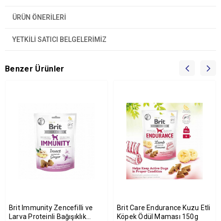
ÜRÜN ÖNERILERI
YETKİLİ SATICI BELGELERİMİZ
Benzer Ürünler
Brit Immunity Zencefilli ve
Brit Care Endurance Kuzu Etli
Larva Proteinli Bağışıklık
Köpek Ödül Maması 150g