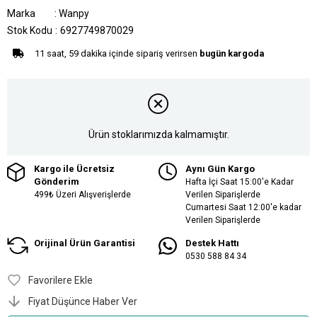
Marka
:
Wanpy
Stok Kodu
6927749870029
11 saat, 59 dakika içinde sipariş verirsen
bugün kargoda
Ürün stoklarımızda kalmamıştır.
Kargo ile Ücretsiz
Aynı Gün Kargo
Gönderim
Hafta İçi Saat 15:00'e Kadar
499₺ Üzeri Alışverişlerde
Verilen Siparişlerde
Cumartesi Saat 12:00'e kadar
Verilen Siparişlerde
Orijinal Ürün Garantisi
Destek Hattı
0530 588 84 34
Favorilere Ekle
Fiyat Düşünce Haber Ver