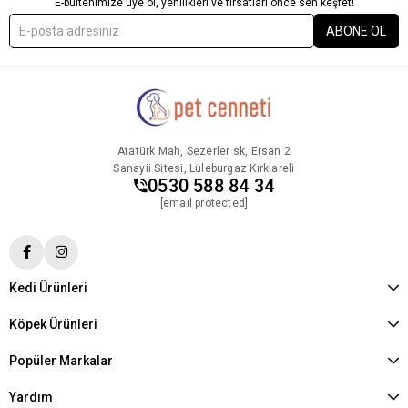
E-bültenimize üye ol, yenilikleri ve fırsatları önce sen keşfet!
ABONE OL
Atatürk Mah, Sezerler sk, Ersan 2
Sanayii Sitesi, Lüleburgaz Kırklareli
0530 588 84 34
[email protected]
Kedi Ürünleri
Köpek Ürünleri
Popüler Markalar
Yardım