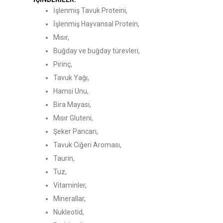
İşlenmiş Tavuk Proteini,
İşlenmiş Hayvansal Protein,
Mısır,
Buğday ve buğday türevleri,
Pirinç,
Tavuk Yağı,
Hamsi Unu,
Bira Mayası,
Mısır Gluteni,
Şeker Pancarı,
Tavuk Ciğeri Aroması,
Taurin,
Tuz,
Vitaminler,
Minerallar,
Nukleotid,