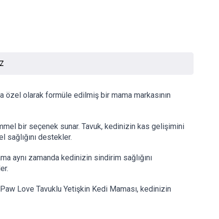
İZ
a özel olarak formüle edilmiş bir mama markasının 
mmel bir seçenek sunar. Tavuk, kedinizin kas gelişimini 
l sağlığını destekler.
Mama aynı zamanda kedinizin sindirim sağlığını 
er.
le Paw Love Tavuklu Yetişkin Kedi Maması, kedinizin 