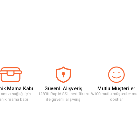
nik Mama Kabı
Güvenli Alışveriş
Mutlu Müşteriler
rımızı sağlığı için
128Bit Rapid SSL sertifikası
%100 mutlu müşteriler mu
anik mama kabı
ile güvenli alışveriş
dostlar