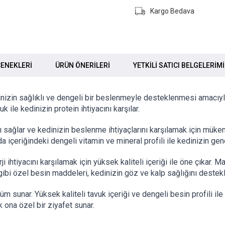
Kargo Bedava
ENEKLERI
ÜRÜN ÖNERILERI
YETKİLİ SATICI BELGELERİM
inizin sağlıklı ve dengeli bir beslenmeyle desteklenmesi amacıyl
 ile kedinizin protein ihtiyacını karşılar.
ı sağlar ve kedinizin beslenme ihtiyaçlarını karşılamak için müke
 içeriğindeki dengeli vitamin ve mineral profili ile kedinizin gene
ihtiyacını karşılamak için yüksek kaliteli içeriği ile öne çıkar. 
 gibi özel besin maddeleri, kedinizin göz ve kalp sağlığını destekl
m sunar. Yüksek kaliteli tavuk içeriği ve dengeli besin profili i
 ona özel bir ziyafet sunar.