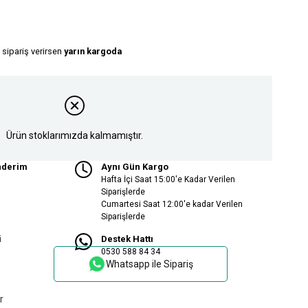
 sipariş verirsen
yarın kargoda
Ürün stoklarımızda kalmamıştır.
nderim
Aynı Gün Kargo
Hafta İçi Saat 15:00'e Kadar Verilen
Siparişlerde
Cumartesi Saat 12:00'e kadar Verilen
Siparişlerde
i
Destek Hattı
0530 588 84 34
Whatsapp ile Sipariş
r