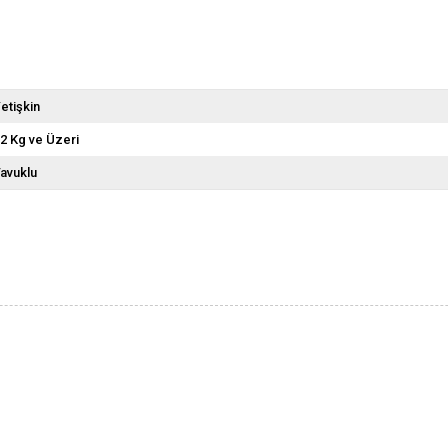
etişkin
2 Kg ve Üzeri
avuklu