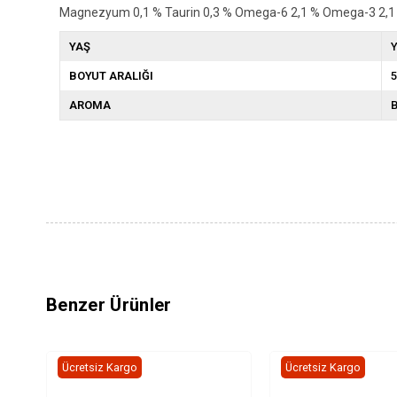
Magnezyum 0,1 % Taurin 0,3 % Omega-6 2,1 % Omega-3 2,1 %
YAŞ
Y
BOYUT ARALIĞI
5
AROMA
B
Benzer Ürünler
Ücretsiz Kargo
Ücretsiz Kargo