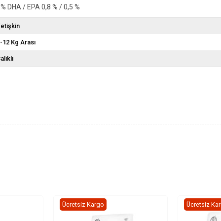
 DHA / EPA 0,8 % / 0,5 %
etişkin
-12 Kg Arası
alıklı
Ücretsiz Kargo
Ücretsiz Ka