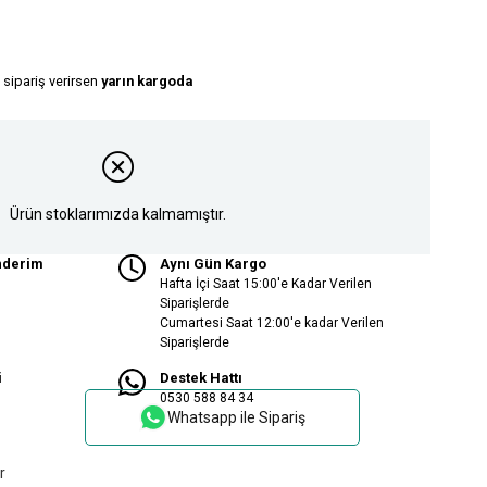
 sipariş verirsen
yarın kargoda
Ürün stoklarımızda kalmamıştır.
nderim
Aynı Gün Kargo
Hafta İçi Saat 15:00'e Kadar Verilen
Siparişlerde
Cumartesi Saat 12:00'e kadar Verilen
Siparişlerde
i
Destek Hattı
0530 588 84 34
Whatsapp ile Sipariş
r