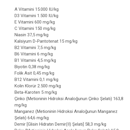
A Vitamini 15.000 IU/kg
D3 Vitamini 1.500 IU/kg
E Vitamini 600 mg/kg
C Vitamini 150 mg/kg
Niasin 37,5 mg/kg
Kalsiyum D-Pantotenat 15 mg/kg
B2 Vitamini 7,5 mg/kg
B6 Vitamini 6 mg/kg
B1 Vitamini 4,5 mg/kg
Biyotin 0,38 mg/kg
Folik Asit 0,45 mg/kg
B12 Vitamini 0,1 mg/kg
Kolin Klorür 2.500 mg/kg
Beta-Karoten 5 mg/kg
Çinko (Metioninin Hidroksi Analoğunun Çinko Şelatı) 163,8
mg/kg
Manganez (Metioninin Hidroksi Analoğunun Manganez
Şelatı) 64,6 mg/kg
Demir [Glisin Hidratın Demir(II) Şelatı] 58,3 mg/kg