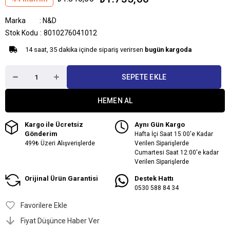
Marka
:
N&D
Stok Kodu
8010276041012
14 saat, 35 dakika içinde sipariş verirsen
bugün kargoda
Kargo ile Ücretsiz
Aynı Gün Kargo
Gönderim
Hafta İçi Saat 15:00'e Kadar
499₺ Üzeri Alışverişlerde
Verilen Siparişlerde
Cumartesi Saat 12:00'e kadar
Verilen Siparişlerde
Orijinal Ürün Garantisi
Destek Hattı
0530 588 84 34
Favorilere Ekle
Fiyat Düşünce Haber Ver