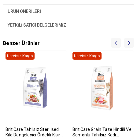
ÜRÜN ÖNERILERI
YETKİLİ SATICI BELGELERİMİZ
Benzer Ürünler
Ücretsiz Kargo
Ücretsiz Kargo
Brit Care Tahılsız Sterilised
Brit Care Grain Taze Hindili Ve
Kilo Dengeleyici Ördekli Kısır
Somonlu Tahılsız Kedi