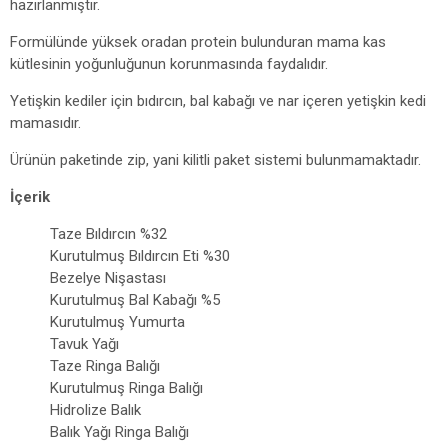
hazırlanmıştır.
Formülünde yüksek oradan protein bulunduran mama kas
kütlesinin yoğunluğunun korunmasında faydalıdır.
Yetişkin kediler için bıdırcın, bal kabağı ve nar içeren yetişkin kedi
mamasıdır.
Ürünün paketinde zip, yani kilitli paket sistemi bulunmamaktadır.
İçerik
Taze Bıldırcın %32
Kurutulmuş Bıldırcın Eti %30
Bezelye Nişastası
Kurutulmuş Bal Kabağı %5
Kurutulmuş Yumurta
Tavuk Yağı
Taze Ringa Balığı
Kurutulmuş Ringa Balığı
Hidrolize Balık
Balık Yağı Ringa Balığı