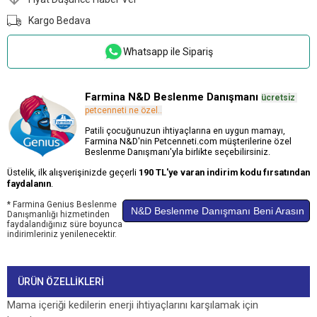
Kargo Bedava
Whatsapp ile Sipariş
Farmina N&D Beslenme Danışmanı
ücretsiz
.
petcenneti ne özel..
Patili çocuğunuzun ihtiyaçlarına en uygun mamayı,
Farmina N&D'nin Petcenneti.com müşterilerine özel
Beslenme Danışmanı'yla birlikte seçebilirsiniz.
Üstelik, ilk alışverişinizde geçerli
190 TL'ye varan indirim kodu fırsatından
faydalanın
.
* Farmina Genius Beslenme
N&D Beslenme Danışmanı Beni Arasın
Danışmanlığı hizmetinden
faydalandığınız süre boyunca
indirimleriniz yenilenecektir.
ÜRÜN ÖZELLIKLERI
Mama içeriği kedilerin enerji ihtiyaçlarını karşılamak için