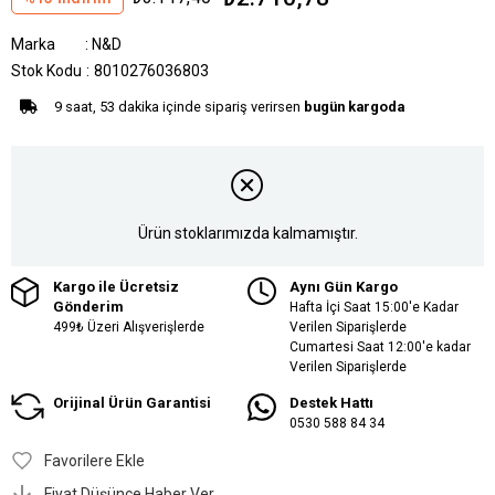
Marka
:
N&D
Stok Kodu
8010276036803
9 saat, 53 dakika içinde sipariş verirsen
bugün kargoda
Ürün stoklarımızda kalmamıştır.
Kargo ile Ücretsiz
Aynı Gün Kargo
Gönderim
Hafta İçi Saat 15:00'e Kadar
499₺ Üzeri Alışverişlerde
Verilen Siparişlerde
Cumartesi Saat 12:00'e kadar
Verilen Siparişlerde
Orijinal Ürün Garantisi
Destek Hattı
0530 588 84 34
Favorilere Ekle
Fiyat Düşünce Haber Ver