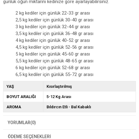
günlük öğün miktarını kedinize göre ayarlayabilirsiniz.
2 kg kediler için günlük 22-33 gr arası
2,5 kg kediler için günlük 30-40 gr arası
3 kg kediler için günlük 32-44 gr arası
3,5 kg kediler için günlük 36-48 gr arası
4 kg kediler için günlük 40-52 gr arası
4,5 kg kediler için günlük 52-56 gr arası
5 kg kediler için günlük 45-60 gr arası
5,5 kg kediler için günlük 48-65 gr arası
6 kg kediler için günlük 52-68 gr arası
6,5 kg kediler için günlük 55-72 gr arası
YAŞ
Kısırlaştırılmış
BOYUT ARALIĞI
5-12 Kg Arası
AROMA
Bıldırcın Etli - Bal Kabaklı
YORUMLAR
(0)
ÖDEME SEÇENEKLERI