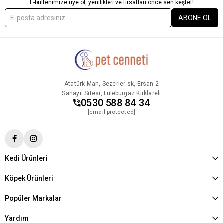
E-bültenimize üye ol, yenilikleri ve fırsatları önce sen keşfet!
ABONE OL
Atatürk Mah, Sezerler sk, Ersan 2
Sanayii Sitesi, Lüleburgaz Kırklareli
0530 588 84 34
[email protected]
Kedi Ürünleri
Köpek Ürünleri
Popüler Markalar
Yardım