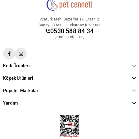
Atatürk Mah, Sezerler sk, Ersan 2
Sanayii Sitesi, Lüleburgaz Kırklareli
0530 588 84 34
[email protected]
Kedi Ürünleri
Köpek Ürünleri
Popüler Markalar
Yardım