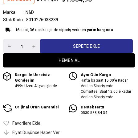
Marka
:
N&D
Stok Kodu
8010276033239
16 saat, 36 dakika içinde sipariş verirsen
yarın kargoda
Kargo ile Ücretsiz
Aynı Gün Kargo
Gönderim
Hafta İçi Saat 15:00'e Kadar
499₺ Üzeri Alışverişlerde
Verilen Siparişlerde
Cumartesi Saat 12:00'e kadar
Verilen Siparişlerde
Orijinal Ürün Garantisi
Destek Hattı
0530 588 84 34
Favorilere Ekle
Fiyat Düşünce Haber Ver