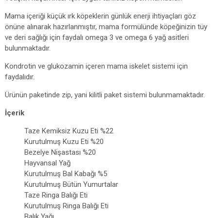
Mama içeriği küçük ırk köpeklerin günlük enerji ihtiyaçları göz
önüne alınarak hazırlanmıştır, mama formülünde köpeğinizin tüy
ve deri sağlığı için faydalı omega 3 ve omega 6 yağ asitleri
bulunmaktadır.
Kondrotin ve glukozamin içeren mama iskelet sistemi için
faydalıdır.
Ürünün paketinde zip, yani kilitli paket sistemi bulunmamaktadır.
İçerik
Taze Kemiksiz Kuzu Eti %22
Kurutulmuş Kuzu Eti %20
Bezelye Nişastası %20
Hayvansal Yağ
Kurutulmuş Bal Kabağı %5
Kurutulmuş Bütün Yumurtalar
Taze Ringa Balığı Eti
Kurutulmuş Ringa Balığı Eti
Balık Yağı