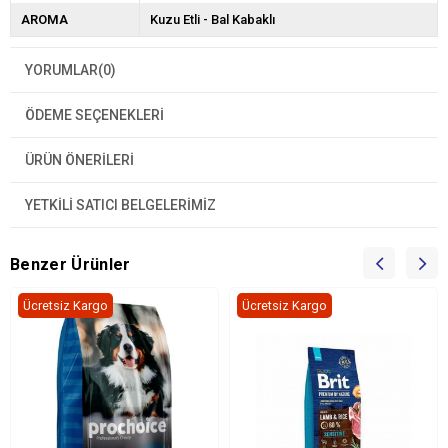
AROMA
Kuzu Etli - Bal Kabaklı
YORUMLAR
(0)
ÖDEME SEÇENEKLERI
ÜRÜN ÖNERILERI
YETKİLİ SATICI BELGELERİMİZ
Benzer Ürünler
Ücretsiz Kargo
Ücretsiz Kargo