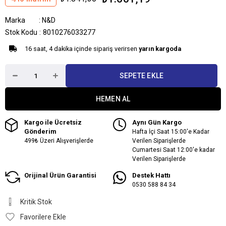
Marka
:
N&D
Stok Kodu
8010276033277
16 saat, 4 dakika içinde sipariş verirsen
yarın kargoda
Kargo ile Ücretsiz
Aynı Gün Kargo
Gönderim
Hafta İçi Saat 15:00'e Kadar
499₺ Üzeri Alışverişlerde
Verilen Siparişlerde
Cumartesi Saat 12:00'e kadar
Verilen Siparişlerde
Orijinal Ürün Garantisi
Destek Hattı
0530 588 84 34
Kritik Stok
Favorilere Ekle