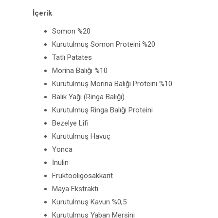
İçerik
Somon %20
Kurutulmuş Somon Proteini %20
Tatlı Patates
Morina Balığı %10
Kurutulmuş Morina Balığı Proteini %10
Balık Yağı (Ringa Balığı)
Kurutulmuş Ringa Balığı Proteini
Bezelye Lifi
Kurutulmuş Havuç
Yonca
İnulin
Fruktooligosakkarit
Maya Ekstraktı
Kurutulmuş Kavun %0,5
Kurutulmuş Yaban Mersini