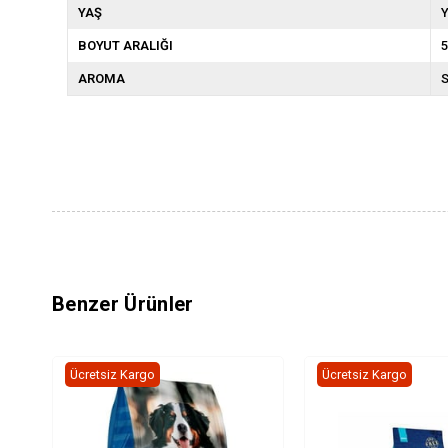
YAŞ
Y
BOYUT ARALIĞI
5
AROMA
S
Benzer Ürünler
Ücretsiz Kargo
Ücretsiz Kargo