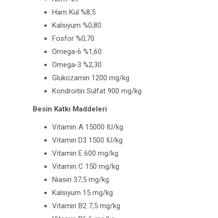
Ham Kül %8,5
Kalsiyum %0,80
Fosfor %0,70
Omega‐6 %1,60
Omega‐3 %2,30
Glukozamin 1200 mg/kg
Kondroitin Sülfat 900 mg/kg
Besin Katkı Maddeleri
Vitamin A 15000 IU/kg
Vitamin D3 1500 IU/kg
Vitamin E 600 mg/kg
Vitamin C 150 mg/kg
Niasin 37,5 mg/kg
Kalsiyum 15 mg/kg
Vitamin B2 7,5 mg/kg