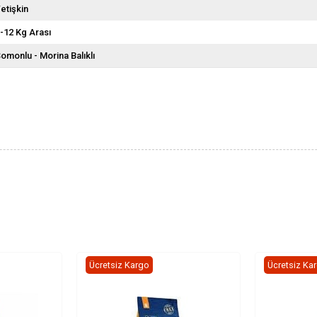
etişkin
-12 Kg Arası
omonlu - Morina Balıklı
Ücretsiz Kargo
Ücretsiz Ka