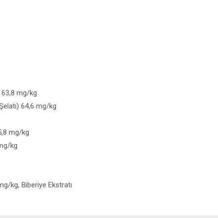
 163,8 mg/kg
elatı) 64,6 mg/kg
15,8 mg/kg
 mg/kg
mg/kg, Biberiye Ekstratı