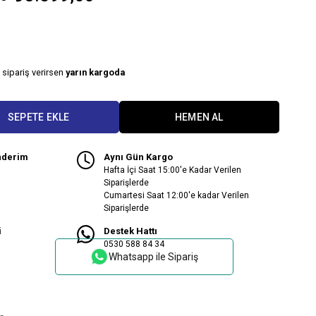
 sipariş verirsen
yarın kargoda
nderim
Aynı Gün Kargo
Hafta İçi Saat 15:00'e Kadar Verilen
Siparişlerde
Cumartesi Saat 12:00'e kadar Verilen
Siparişlerde
i
Destek Hattı
0530 588 84 34
Whatsapp ile Sipariş