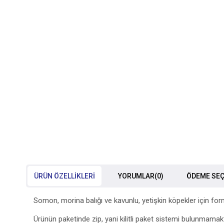
ÜRÜN ÖZELLIKLERI
YORUMLAR
(0)
ÖDEME SEÇ
Somon, morina balığı ve kavunlu, yetişkin köpekler için fo
Ürünün paketinde zip, yani kilitli paket sistemi bulunmamakt