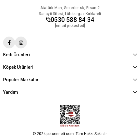
Atatürk Mah, Sezerler sk, Ersan 2
Sanayii Sitesi, Lüleburgaz Kırklareli
0530 588 84 34
[email protected]
Kedi Ürünleri
Köpek Ürünleri
Popüler Markalar
Yardım
© 2024 petcenneti.com. Tüm Hakkı Saklıdır.