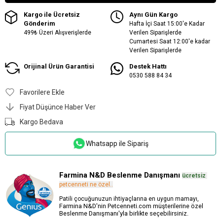
Kargo ile Ücretsiz
Aynı Gün Kargo
Gönderim
Hafta İçi Saat 15:00'e Kadar
499₺ Üzeri Alışverişlerde
Verilen Siparişlerde
Cumartesi Saat 12:00'e kadar
Verilen Siparişlerde
Orijinal Ürün Garantisi
Destek Hattı
0530 588 84 34
Favorilere Ekle
Fiyat Düşünce Haber Ver
Kargo Bedava
Whatsapp ile Sipariş
Farmina N&D Beslenme Danışmanı
ücretsiz
.
petcenneti ne özel..
Patili çocuğunuzun ihtiyaçlarına en uygun mamayı,
Farmina N&D'nin Petcenneti.com müşterilerine özel
Beslenme Danışmanı'yla birlikte seçebilirsiniz.