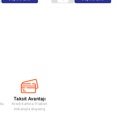
Taksit Avantajı
tlu
Kredi kartına 9 taksit
imkanıyla alışveriş