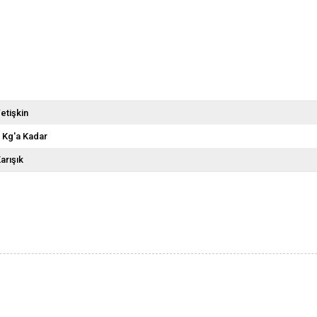
etişkin
 Kg'a Kadar
arışık