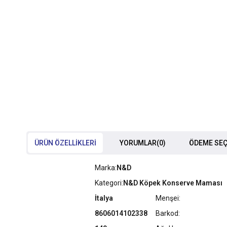
ÜRÜN ÖZELLIKLERI
YORUMLAR
(0)
ÖDEME SEÇ
Marka:
N&D
Kategori:
N&D Köpek Konserve Maması
İtalya
Menşei:
8606014102338
Barkod: