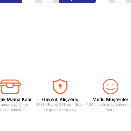
nik Mama Kabı
Güvenli Alışveriş
Mutlu Müşteriler
rımızı sağlığı için
128Bit Rapid SSL sertifikası
%100 mutlu müşteriler mu
anik mama kabı
ile güvenli alışveriş
dostlar