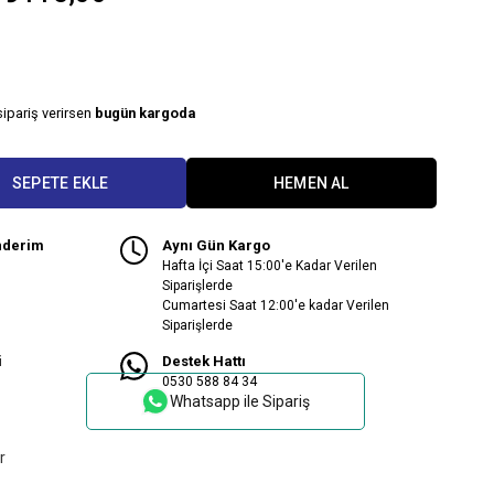
sipariş verirsen
bugün kargoda
nderim
Aynı Gün Kargo
Hafta İçi Saat 15:00'e Kadar Verilen
Siparişlerde
Cumartesi Saat 12:00'e kadar Verilen
Siparişlerde
i
Destek Hattı
0530 588 84 34
Whatsapp ile Sipariş
r