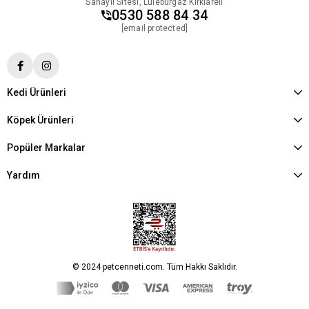
Sanayii Sitesi, Lüleburgaz Kırklareli
0530 588 84 34
[email protected]
Kedi Ürünleri
Köpek Ürünleri
Popüler Markalar
Yardım
© 2024 petcenneti.com. Tüm Hakkı Saklıdır.