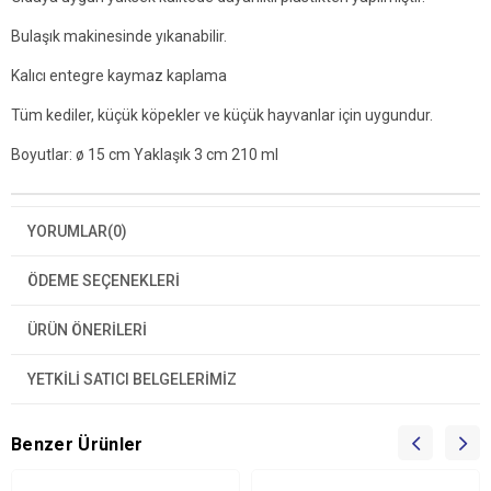
Bulaşık makinesinde yıkanabilir.
Kalıcı entegre kaymaz kaplama
Tüm kediler, küçük köpekler ve küçük hayvanlar için uygundur.
Boyutlar: ø 15 cm Yaklaşık 3 cm 210 ml
YORUMLAR
(0)
ÖDEME SEÇENEKLERI
ÜRÜN ÖNERILERI
YETKİLİ SATICI BELGELERİMİZ
Benzer Ürünler