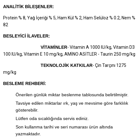
ANALİTİK BİLEŞENLER:
Protein % 8, Yağ İçeriği % 5, Ham Kül % 2, Ham Selüloz % 0.2, Nem %
82
BESLEYİCİ İLAVELER:
VİTAMİNLER
- Vitamin A 1000 IU/kg, Vitamin D3
100 IU/kg, Vitamin E 10 mg/kg, AMİNO ASİTLER - Taurin 250 mg/kg
TEKNOLOJİK KATKILAR
- Çin Tarçını 1275
mg/kg
BESLEME REHBERİ:
Önerilen günlük miktar beslenme tablosunda belirtilmiştir.
Tavsiye edilen miktarlar ırk, yaş ve mevsime göre farklılık
gösterebilir.
Lütfen oda sıcaklığında servis ediniz.
Son kullanma tarihi ve seri numarası ürün altında
yazmaktadır.