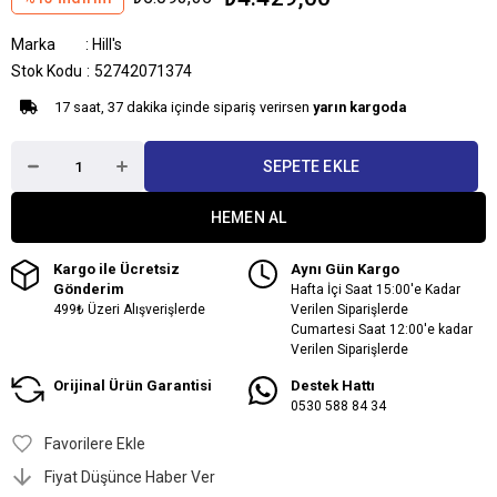
Marka
:
Hill's
Stok Kodu
52742071374
17 saat, 37 dakika içinde sipariş verirsen
yarın kargoda
Kargo ile Ücretsiz
Aynı Gün Kargo
Gönderim
Hafta İçi Saat 15:00'e Kadar
499₺ Üzeri Alışverişlerde
Verilen Siparişlerde
Cumartesi Saat 12:00'e kadar
Verilen Siparişlerde
Orijinal Ürün Garantisi
Destek Hattı
0530 588 84 34
Favorilere Ekle
Fiyat Düşünce Haber Ver