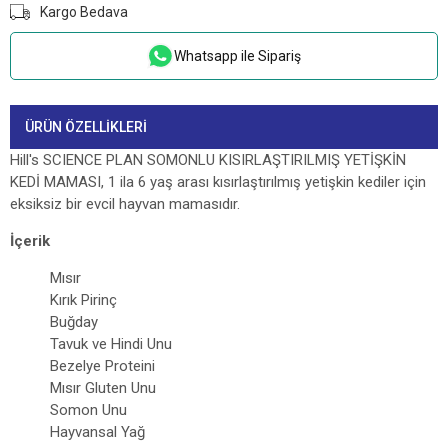
Kargo Bedava
Whatsapp ile Sipariş
ÜRÜN ÖZELLIKLERI
Hill's SCIENCE PLAN SOMONLU KISIRLAŞTIRILMIŞ YETİŞKİN
KEDİ MAMASI, 1 ila 6 yaş arası kısırlaştırılmış yetişkin kediler için
eksiksiz bir evcil hayvan mamasıdır.
İçerik
Mısır
Kırık Pirinç
Buğday
Tavuk ve Hindi Unu
Bezelye Proteini
Mısır Gluten Unu
Somon Unu
Hayvansal Yağ