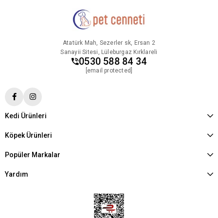
Atatürk Mah, Sezerler sk, Ersan 2
Sanayii Sitesi, Lüleburgaz Kırklareli
0530 588 84 34
[email protected]
Kedi Ürünleri
Köpek Ürünleri
Popüler Markalar
Yardım