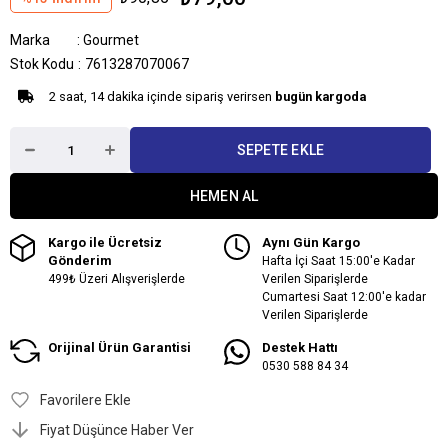
Marka
:
Gourmet
Stok Kodu
7613287070067
2 saat, 14 dakika içinde sipariş verirsen
bugün kargoda
Kargo ile Ücretsiz
Aynı Gün Kargo
Gönderim
Hafta İçi Saat 15:00'e Kadar
499₺ Üzeri Alışverişlerde
Verilen Siparişlerde
Cumartesi Saat 12:00'e kadar
Verilen Siparişlerde
Orijinal Ürün Garantisi
Destek Hattı
0530 588 84 34
Favorilere Ekle
Fiyat Düşünce Haber Ver