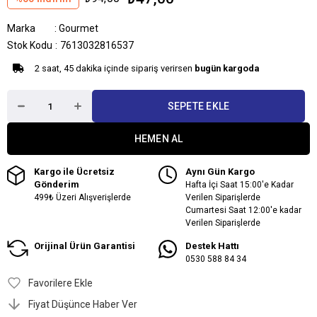
Marka
:
Gourmet
Stok Kodu
7613032816537
2 saat, 45 dakika içinde sipariş verirsen
bugün kargoda
Kargo ile Ücretsiz
Aynı Gün Kargo
Gönderim
Hafta İçi Saat 15:00'e Kadar
499₺ Üzeri Alışverişlerde
Verilen Siparişlerde
Cumartesi Saat 12:00'e kadar
Verilen Siparişlerde
Orijinal Ürün Garantisi
Destek Hattı
0530 588 84 34
Favorilere Ekle
Fiyat Düşünce Haber Ver