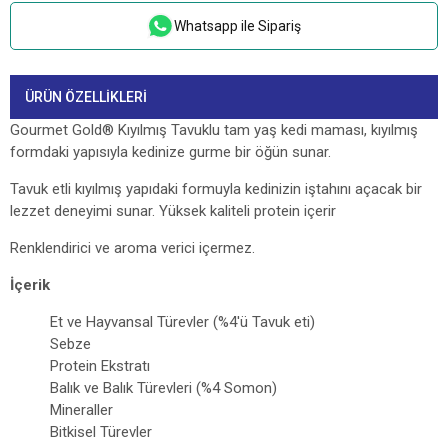
Whatsapp ile Sipariş
ÜRÜN ÖZELLIKLERI
Gourmet Gold® Kıyılmış Tavuklu tam yaş kedi maması, kıyılmış
formdaki yapısıyla kedinize gurme bir öğün sunar.
Tavuk etli kıyılmış yapıdaki formuyla kedinizin iştahını açacak bir
lezzet deneyimi sunar. Yüksek kaliteli protein içerir
Renklendirici ve aroma verici içermez.
İçerik
Et ve Hayvansal Türevler (%4'ü Tavuk eti)
Sebze
Protein Ekstratı
Balık ve Balık Türevleri (%4 Somon)
Mineraller
Bitkisel Türevler