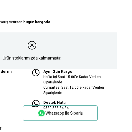
ipariş verirsen
bugün kargoda
Ürün stoklarımızda kalmamıştır.
nderim
Aynı Gün Kargo
Hafta İçi Saat 15:00'e Kadar Verilen
Siparişlerde
Cumartesi Saat 12:00'e kadar Verilen
Siparişlerde
i
Destek Hattı
0530 588 84 34
Whatsapp ile Sipariş
r