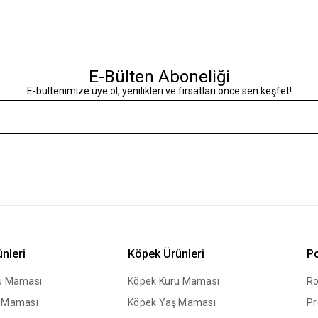
E-Bülten Aboneliği
E-bültenimize üye ol, yenilikleri ve fırsatları önce sen keşfet!
ünleri
Köpek Ürünleri
Po
ru Maması
Köpek Kuru Maması
Ro
ş Maması
Köpek Yaş Maması
Pr