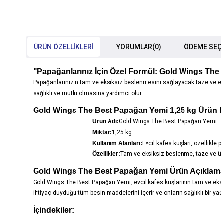
ÜRÜN ÖZELLIKLERI
YORUMLAR
(0)
ÖDEME SEÇ
"Papağanlarınız İçin Özel Formül: Gold Wings Th
Papağanlarınızın tam ve eksiksiz beslenmesini sağlayacak taze ve en
sağlıklı ve mutlu olmasına yardımcı olur.
Gold Wings The Best Papağan Yemi 1,25 kg Ürün D
Ürün Adı:
Gold Wings The Best Papağan Yemi
Miktar:
1,25 kg
Kullanım Alanları:
Evcil kafes kuşları, özellikle
Özellikler:
Tam ve eksiksiz beslenme, taze ve üs
Gold Wings The Best Papağan Yemi Ürün Açıklam
Gold Wings The Best Papağan Yemi, evcil kafes kuşlarının tam ve eksi
ihtiyaç duyduğu tüm besin maddelerini içerir ve onların sağlıklı bir 
İçindekiler: