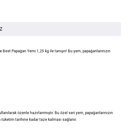
İZ
e Best Papağan Yemi 1,25 kg ile tanışın! Bu yem, papağanlarınızın
lanılarak özenle hazırlanmıştır. Bu özel seri yem, papağanlarınızın
n tüketim tarihine kadar taze kalması sağlanır.