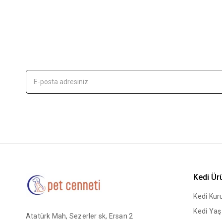
Kedi Ür
Kedi Ku
Kedi Ya
Atatürk Mah, Sezerler sk, Ersan 2