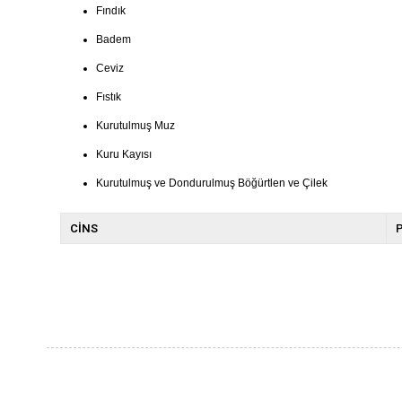
Fındık
Badem
Ceviz
Fıstık
Kurutulmuş Muz
Kuru Kayısı
Kurutulmuş ve Dondurulmuş Böğürtlen ve Çilek
CİNS