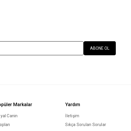
ABONE OL
püler Markalar
Yardım
yal Canin
İletişim
oplan
Sıkça Sorulan Sorular