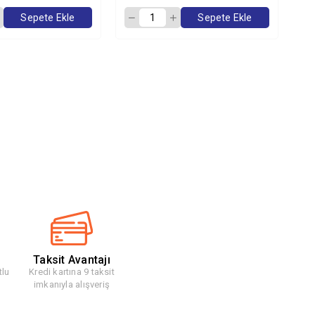
Sepete Ekle
Sepete Ekle
Taksit Avantajı
tlu
Kredi kartına 9 taksit
imkanıyla alışveriş