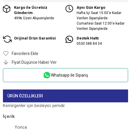
Kargo ile Ücretsiz
Aynı Gün Kargo
Gönderim
Hafta İçi Saat 15:00'e Kadar
499₺ Üzeri Alışverişlerde
Verilen Siparişlerde
Cumartesi Saat 12:00'e kadar
Verilen Siparişlerde
Orijinal Ürün Garantisi
Destek Hattı
0530 588 84 34
Favorilere Ekle
Fiyat Düşünce Haber Ver
Whatsapp ile Sipariş
ÜRÜN ÖZELLIKLERI
Kemirgenler için besleyici yemdir.
İçerik
Yonca