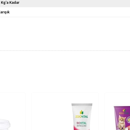
 Kg'a Kadar
arışık