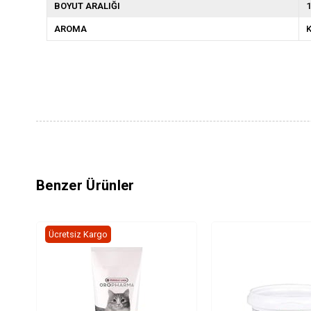
BOYUT ARALIĞI
1
AROMA
K
Benzer Ürünler
Ücretsiz Kargo