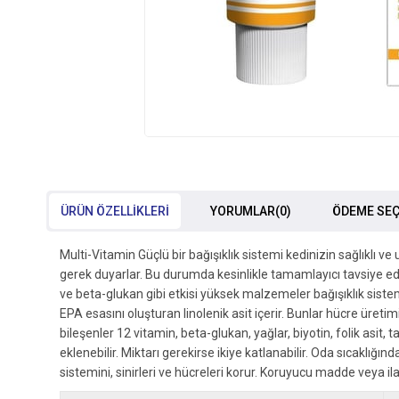
ÜRÜN ÖZELLIKLERI
YORUMLAR
(0)
ÖDEME SEÇ
Multi-Vitamin Güçlü bir bağışıklık sistemi kedinizin sağlıklı 
gerek duyarlar. Bu durumda kesinlikle tamamlayıcı tavsiye edil
ve beta-glukan gibi etkisi yüksek malzemeler bağışıklık sistem
EPA esasını oluşturan linolenik asit içerir. Bunlar hücre üretim
bileşenler 12 vitamin, beta-glukan, yağlar, biyotin, folik asi
eklenebilir. Miktarı gerekirse ikiye katlanabilir. Oda sıcaklığı
sistemini, sinirleri ve hücreleri korur. Koruyucu madde veya il