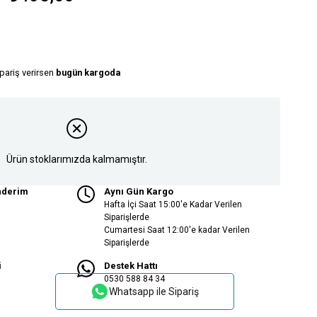
ipariş verirsen
bugün kargoda
Ürün stoklarımızda kalmamıştır.
nderim
Aynı Gün Kargo
Hafta İçi Saat 15:00'e Kadar Verilen
Siparişlerde
Cumartesi Saat 12:00'e kadar Verilen
Siparişlerde
i
Destek Hattı
0530 588 84 34
Whatsapp ile Sipariş