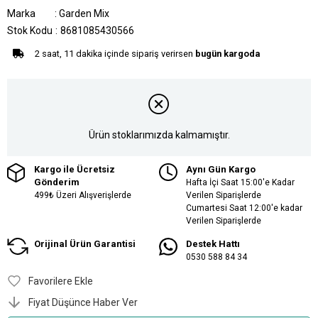
Marka
:
Garden Mix
Stok Kodu
8681085430566
2 saat, 11 dakika içinde sipariş verirsen
bugün kargoda
Ürün stoklarımızda kalmamıştır.
Kargo ile Ücretsiz
Aynı Gün Kargo
Gönderim
Hafta İçi Saat 15:00'e Kadar
499₺ Üzeri Alışverişlerde
Verilen Siparişlerde
Cumartesi Saat 12:00'e kadar
Verilen Siparişlerde
Orijinal Ürün Garantisi
Destek Hattı
0530 588 84 34
Favorilere Ekle
Fiyat Düşünce Haber Ver