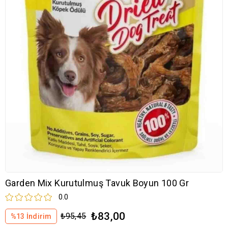
Garden Mix Kurutulmuş Tavuk Boyun 100 Gr
0.0
₺83,00
₺95,45
%
13
İndirim