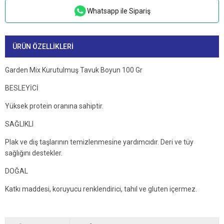
Whatsapp ile Sipariş
ÜRÜN ÖZELLIKLERI
Garden Mix Kurutulmuş Tavuk Boyun 100 Gr
BESLEYİCİ
Yüksek protein oranına sahiptir.
SAĞLIKLI
Plak ve diş taşlarının temizlenmesine yardımcıdır. Deri ve tüy
sağlığını destekler.
DOĞAL
Katkı maddesi, koruyucu renklendirici, tahıl ve gluten içermez.