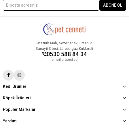
ABONE OL
Atatürk Mah, Sezerler sk, Ersan 2
Sanayii Sitesi, Lüleburgaz Kırklareli
0530 588 84 34
[email protected]
Kedi Ürünleri
Köpek Ürünleri
Popüler Markalar
Yardım