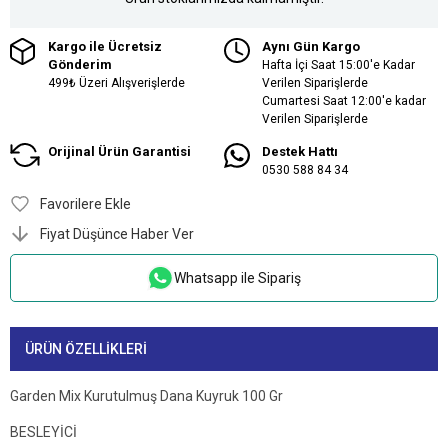
Kargo ile Ücretsiz
Aynı Gün Kargo
Gönderim
Hafta İçi Saat 15:00'e Kadar
499₺ Üzeri Alışverişlerde
Verilen Siparişlerde
Cumartesi Saat 12:00'e kadar
Verilen Siparişlerde
Orijinal Ürün Garantisi
Destek Hattı
0530 588 84 34
Favorilere Ekle
Fiyat Düşünce Haber Ver
Whatsapp ile Sipariş
ÜRÜN ÖZELLIKLERI
Garden Mix Kurutulmuş Dana Kuyruk 100 Gr
BESLEYİCİ