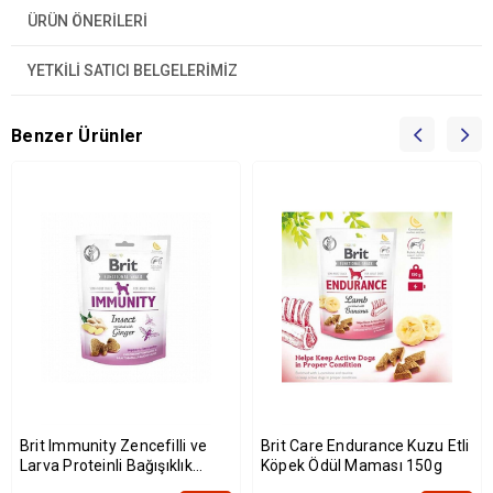
ÜRÜN ÖNERILERI
YETKİLİ SATICI BELGELERİMİZ
Benzer Ürünler
Brit Immunity Zencefilli ve
Brit Care Endurance Kuzu Etli
Larva Proteinli Bağışıklık
Köpek Ödül Maması 150g
Destekleyici Köpek Ödülü 150