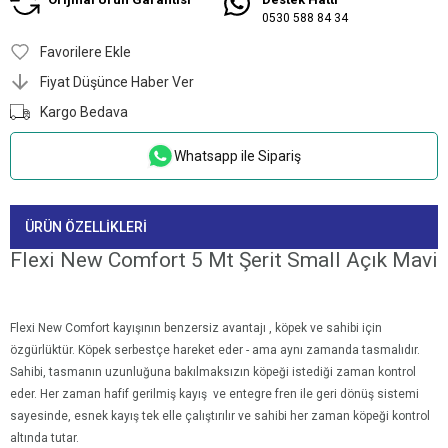
0530 588 84 34
Favorilere Ekle
Fiyat Düşünce Haber Ver
Kargo Bedava
Whatsapp ile Sipariş
ÜRÜN ÖZELLIKLERI
Flexi New Comfort 5 Mt Şerit Small Açık Mavi
Flexi New Comfort kayışının benzersiz avantajı , köpek ve sahibi için
özgürlüktür. Köpek serbestçe hareket eder - ama aynı zamanda tasmalıdır.
Sahibi, tasmanın uzunluğuna bakılmaksızın köpeği istediği zaman kontrol
eder. Her zaman hafif gerilmiş kayış ve entegre fren ile geri dönüş sistemi
sayesinde, esnek kayış tek elle çalıştırılır ve sahibi her zaman köpeği kontrol
altında tutar.