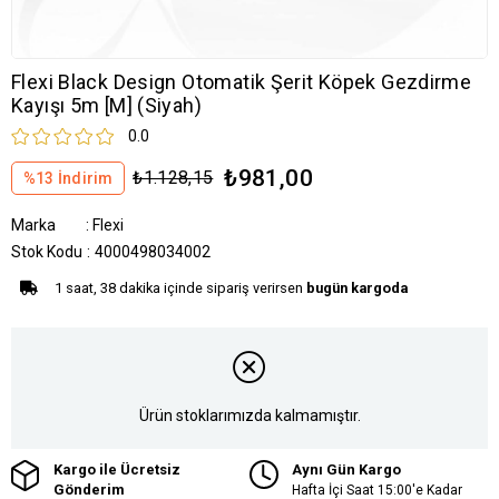
Flexi Black Design Otomatik Şerit Köpek Gezdirme
Kayışı 5m [M] (Siyah)
0.0
₺981,00
₺1.128,15
%
13
İndirim
Marka
:
Flexi
Stok Kodu
4000498034002
1 saat, 38 dakika içinde sipariş verirsen
bugün kargoda
Ürün stoklarımızda kalmamıştır.
Kargo ile Ücretsiz
Aynı Gün Kargo
Gönderim
Hafta İçi Saat 15:00'e Kadar