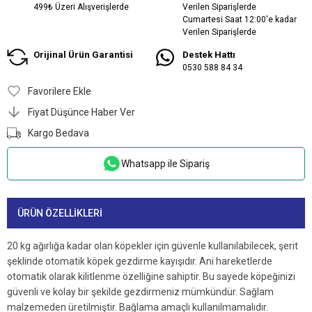
499₺ Üzeri Alışverişlerde
Verilen Siparişlerde
Cumartesi Saat 12:00'e kadar
Verilen Siparişlerde
Orijinal Ürün Garantisi
Destek Hattı
0530 588 84 34
Favorilere Ekle
Fiyat Düşünce Haber Ver
Kargo Bedava
Whatsapp ile Sipariş
ÜRÜN ÖZELLIKLERI
20 kg ağırlığa kadar olan köpekler için güvenle kullanılabilecek, şerit
şeklinde otomatik köpek gezdirme kayışıdır. Ani hareketlerde
otomatik olarak kilitlenme özelliğine sahiptir. Bu sayede köpeğinizi
güvenli ve kolay bir şekilde gezdirmeniz mümkündür. Sağlam
malzemeden üretilmiştir. Bağlama amaçlı kullanılmamalıdır.