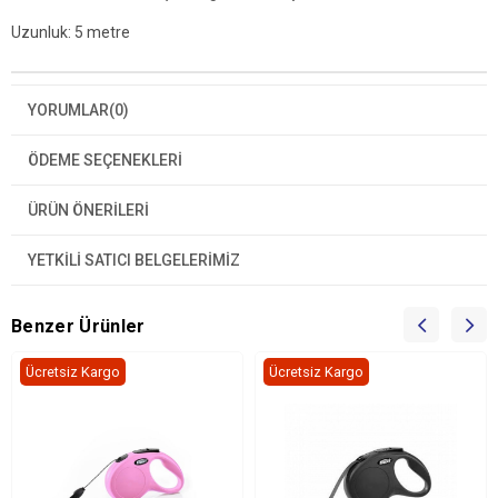
Uzunluk: 5 metre
YORUMLAR
(0)
ÖDEME SEÇENEKLERI
ÜRÜN ÖNERILERI
YETKİLİ SATICI BELGELERİMİZ
Benzer Ürünler
Ücretsiz Kargo
Ücretsiz Kargo