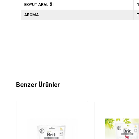
BOYUT ARALIĞI
1
AROMA
T
Benzer Ürünler