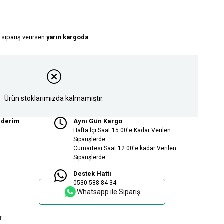
 sipariş verirsen
yarın kargoda
Ürün stoklarımızda kalmamıştır.
nderim
Aynı Gün Kargo
Hafta İçi Saat 15:00'e Kadar Verilen
Siparişlerde
Cumartesi Saat 12:00'e kadar Verilen
Siparişlerde
i
Destek Hattı
0530 588 84 34
Whatsapp ile Sipariş
r