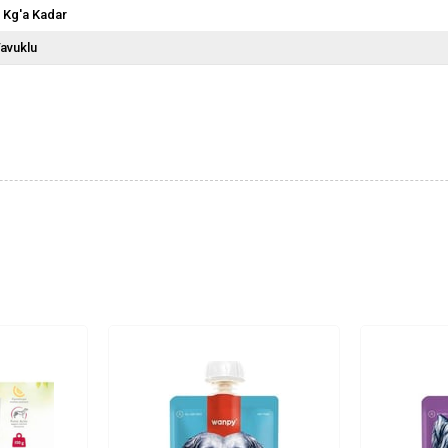
 Kg'a Kadar
avuklu