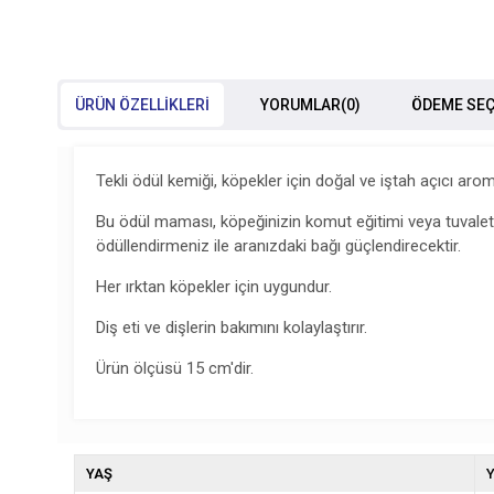
ÜRÜN ÖZELLIKLERI
YORUMLAR
(0)
ÖDEME SEÇ
Tekli ödül kemiği, köpekler için doğal ve iştah açıcı arom
Bu ödül maması, köpeğinizin komut eğitimi veya tuvalet
ödüllendirmeniz ile aranızdaki bağı güçlendirecektir.
Her ırktan köpekler için uygundur.
Diş eti ve dişlerin bakımını kolaylaştırır.
Ürün ölçüsü 15 cm'dir.
YAŞ
Y