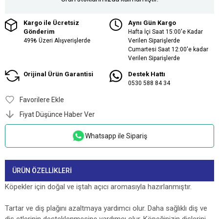
Kargo ile Ücretsiz
Aynı Gün Kargo
Gönderim
Hafta İçi Saat 15:00'e Kadar
499₺ Üzeri Alışverişlerde
Verilen Siparişlerde
Cumartesi Saat 12:00'e kadar
Verilen Siparişlerde
Orijinal Ürün Garantisi
Destek Hattı
0530 588 84 34
Favorilere Ekle
Fiyat Düşünce Haber Ver
Whatsapp ile Sipariş
ÜRÜN ÖZELLIKLERI
Köpekler için doğal ve iştah açıcı aromasıyla hazırlanmıştır.
Tartar ve diş plağını azaltmaya yardımcı olur. Daha sağlıklı diş ve