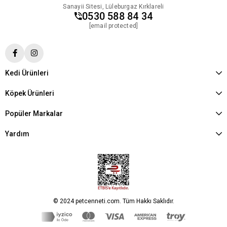
Sanayii Sitesi, Lüleburgaz Kırklareli
0530 588 84 34
[email protected]
Kedi Ürünleri
Köpek Ürünleri
Popüler Markalar
Yardım
© 2024 petcenneti.com. Tüm Hakkı Saklıdır.