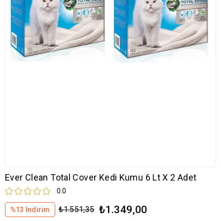
Ever Clean Total Cover Kedi Kumu 6 Lt X 2 Adet
0.0
₺1.349,00
₺1.551,35
%
13
İndirim