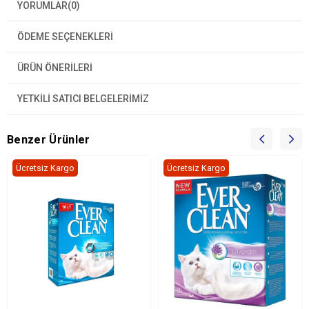
YORUMLAR
(0)
ÖDEME SEÇENEKLERI
ÜRÜN ÖNERILERI
YETKİLİ SATICI BELGELERİMİZ
Benzer Ürünler
Ücretsiz Kargo
Ücretsiz Kargo