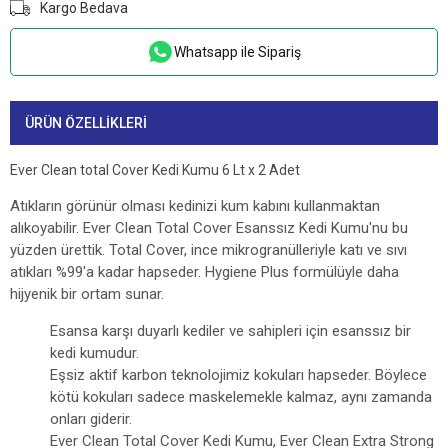
Kargo Bedava
Whatsapp ile Sipariş
ÜRÜN ÖZELLIKLERI
Ever Clean total Cover Kedi Kumu 6 Lt x 2 Adet
Atıkların görünür olması kedinizi kum kabını kullanmaktan
alıkoyabilir. Ever Clean Total Cover Esanssız Kedi Kumu'nu bu
yüzden ürettik. Total Cover, ince mikrogranülleriyle katı ve sıvı
atıkları %99'a kadar hapseder. Hygiene Plus formülüyle daha
hijyenik bir ortam sunar.
Esansa karşı duyarlı kediler ve sahipleri için esanssız bir
kedi kumudur.
Eşsiz aktif karbon teknolojimiz kokuları hapseder. Böylece
kötü kokuları sadece maskelemekle kalmaz, aynı zamanda
onları giderir.
Ever Clean Total Cover Kedi Kumu, Ever Clean Extra Strong