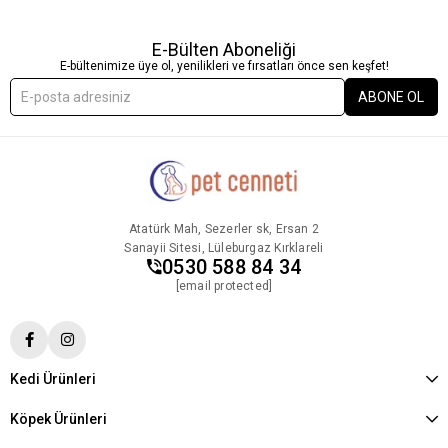
E-Bülten Aboneliği
E-bültenimize üye ol, yenilikleri ve fırsatları önce sen keşfet!
ABONE OL
Atatürk Mah, Sezerler sk, Ersan 2
Sanayii Sitesi, Lüleburgaz Kırklareli
0530 588 84 34
[email protected]
Kedi Ürünleri
Köpek Ürünleri