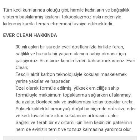
Tüm kedi kumlarında olduğu gibi, hamile kadınların ve bağışıklık
sistemi baskılanmış kişilerin, toksoplazmoz riski nedeniyle
kirlenmiş kumla temas etmemesi tavsiye edilmektedir.
EVER CLEAN HAKKINDA
30 yılı aşkın bir süredir evcil dostlarınızla birlikte ferah,
sağlıklı ve huzurlu bir yaşam alanına sahip olmanız için
çalışıyoruz. Size biraz kendimizden bahsetmek isteriz. Ever
Clean;
Tescilli aktif karbon teknolojisiyle kokuları maskelemek
yerine yakalar ve hapseder.
Özel olarak formüle edilmiş, yüksek emiciliğe sahip
formülüyle maksimum topaklanma sağlarken ufalanmayı
da azaltır. Böylece sıkı ve ayıklanması kolay topaklar üretir.
Yüksek kaliteli kil amonyağı doğal bir biçimde nötralize eder
ve kedi tuvaletinde idrar kokularının artmasını önler.
Sağlıklı ve ferah bir ev ortamı için hem kedinizin patilerinin
hem de evinizin temiz ve tozsuz kalmasına yardımcı olur.