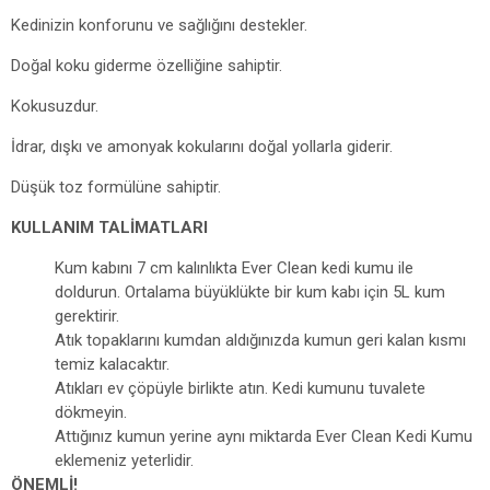
Kedinizin konforunu ve sağlığını destekler.
Doğal koku giderme özelliğine sahiptir.
Kokusuzdur.
İdrar, dışkı ve amonyak kokularını doğal yollarla giderir.
Düşük toz formülüne sahiptir.
KULLANIM TALİMATLARI
Kum kabını 7 cm kalınlıkta Ever Clean kedi kumu ile
doldurun. Ortalama büyüklükte bir kum kabı için 5L kum
gerektirir.
Atık topaklarını kumdan aldığınızda kumun geri kalan kısmı
temiz kalacaktır.
Atıkları ev çöpüyle birlikte atın. Kedi kumunu tuvalete
dökmeyin.
Attığınız kumun yerine aynı miktarda Ever Clean Kedi Kumu
eklemeniz yeterlidir.
ÖNEMLİ!