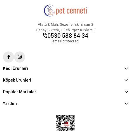
Atatürk Mah, Sezerler sk, Ersan 2
Sanayii Sitesi, Lüleburgaz Kırklareli
0530 588 84 34
[email protected]
Kedi Ürünleri
Köpek Ürünleri
Popüler Markalar
Yardım