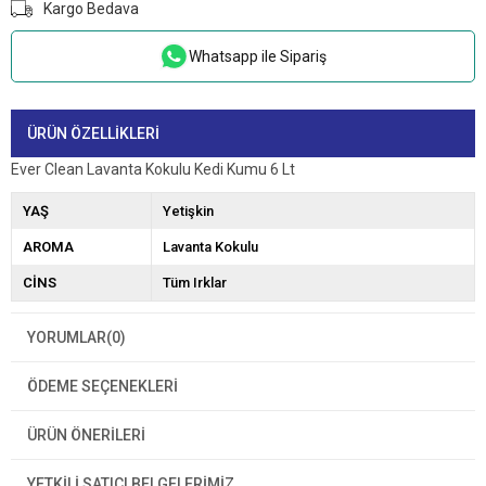
Kargo Bedava
Whatsapp ile Sipariş
ÜRÜN ÖZELLIKLERI
Ever Clean Lavanta Kokulu Kedi Kumu 6 Lt
YAŞ
Yetişkin
AROMA
Lavanta Kokulu
CİNS
Tüm Irklar
YORUMLAR
(0)
ÖDEME SEÇENEKLERI
ÜRÜN ÖNERILERI
YETKİLİ SATICI BELGELERİMİZ