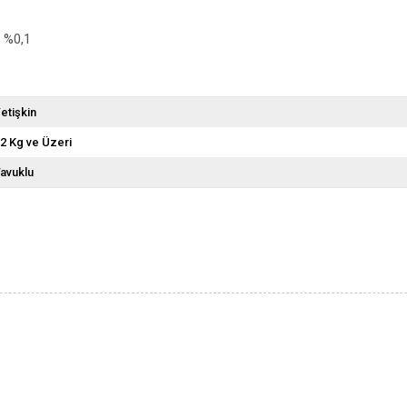
r %0,1
etişkin
2 Kg ve Üzeri
avuklu