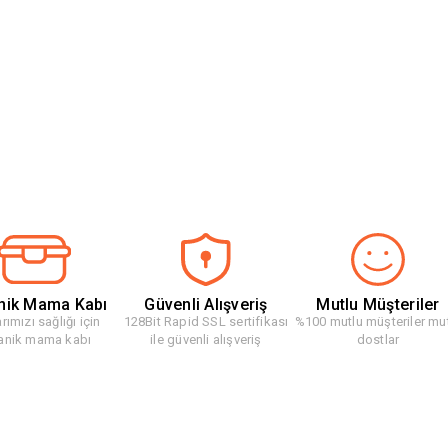
nik Mama Kabı
Güvenli Alışveriş
Mutlu Müşteriler
rımızı sağlığı için
128Bit Rapid SSL sertifikası
%100 mutlu müşteriler mu
anik mama kabı
ile güvenli alışveriş
dostlar