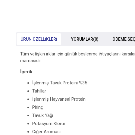
ÜRÜN ÖZELLIKLERI
YORUMLAR
(0)
ÖDEME SEÇ
Tüm yetişkin ırklar için günlük beslenme ihtiyaçlarını karş
mamasıdır.
İçerik
İşlenmiş Tavuk Proteini %35
Tahıllar
İşlenmiş Hayvansal Protein
Pirinç
Tavuk Yağı
Potasyum Klorür
Ciğer Aroması