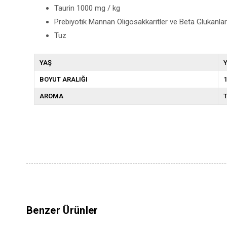
Taurin 1000 mg / kg
Prebiyotik Mannan Oligosakkaritler ve Beta Glukanla
Tuz
YAŞ
Y
BOYUT ARALIĞI
1
AROMA
T
Benzer Ürünler