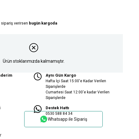
 sipariş verirsen
bugün kargoda
Ürün stoklarımızda kalmamıştır.
nderim
Aynı Gün Kargo
Hafta İçi Saat 15:00'e Kadar Verilen
Siparişlerde
Cumartesi Saat 12:00'e kadar Verilen
Siparişlerde
i
Destek Hattı
0530 588 84 34
Whatsapp ile Sipariş
r