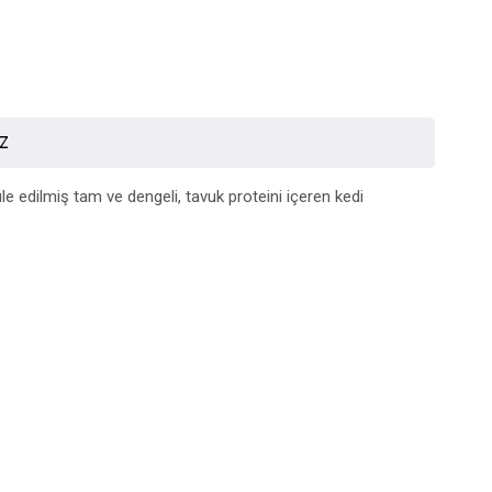
İZ
e edilmiş tam ve dengeli, tavuk proteini içeren kedi