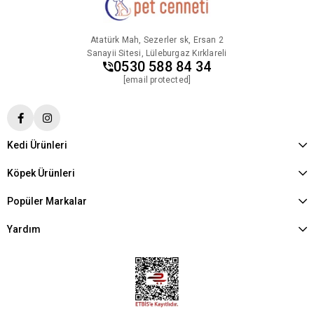
Atatürk Mah, Sezerler sk, Ersan 2
Sanayii Sitesi, Lüleburgaz Kırklareli
0530 588 84 34
[email protected]
Kedi Ürünleri
Köpek Ürünleri
Popüler Markalar
Yardım