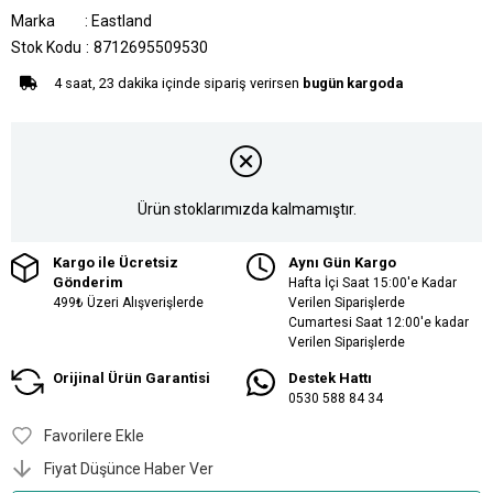
Marka
:
Eastland
Stok Kodu
8712695509530
4 saat, 23 dakika içinde sipariş verirsen
bugün kargoda
Ürün stoklarımızda kalmamıştır.
Kargo ile Ücretsiz
Aynı Gün Kargo
Gönderim
Hafta İçi Saat 15:00'e Kadar
499₺ Üzeri Alışverişlerde
Verilen Siparişlerde
Cumartesi Saat 12:00'e kadar
Verilen Siparişlerde
Orijinal Ürün Garantisi
Destek Hattı
0530 588 84 34
Favorilere Ekle
Fiyat Düşünce Haber Ver