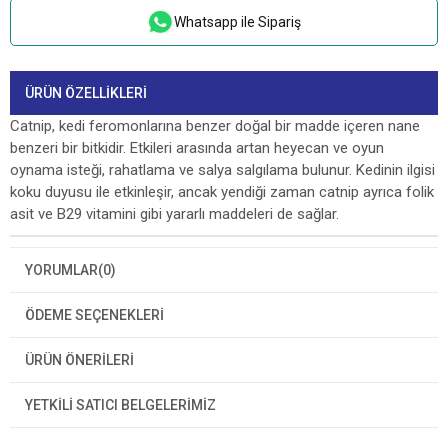
Whatsapp ile Sipariş
ÜRÜN ÖZELLIKLERI
Catnip, kedi feromonlarına benzer doğal bir madde içeren nane
benzeri bir bitkidir. Etkileri arasında artan heyecan ve oyun
oynama isteği, rahatlama ve salya salgılama bulunur. Kedinin ilgisi
koku duyusu ile etkinleşir, ancak yendiği zaman catnip ayrıca folik
asit ve B29 vitamini gibi yararlı maddeleri de sağlar.
YORUMLAR
(0)
ÖDEME SEÇENEKLERI
ÜRÜN ÖNERILERI
YETKİLİ SATICI BELGELERİMİZ