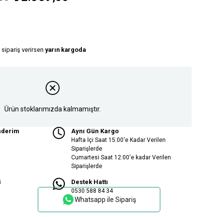
 sipariş verirsen
yarın kargoda
Ürün stoklarımızda kalmamıştır.
nderim
Aynı Gün Kargo
Hafta İçi Saat 15:00'e Kadar Verilen
Siparişlerde
Cumartesi Saat 12:00'e kadar Verilen
Siparişlerde
i
Destek Hattı
0530 588 84 34
Whatsapp ile Sipariş