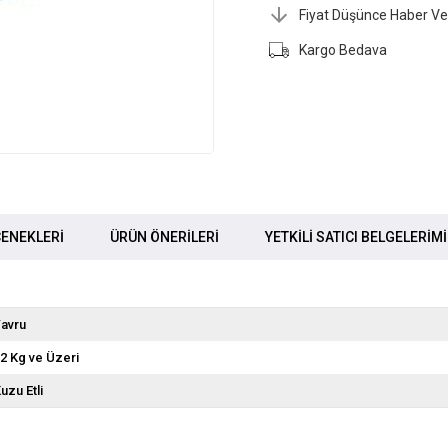
Fiyat Düşünce Haber Ve
Kargo Bedava
ENEKLERI
ÜRÜN ÖNERILERI
YETKİLİ SATICI BELGELERİM
avru
2 Kg ve Üzeri
uzu Etli