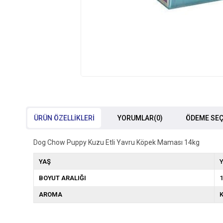
ÜRÜN ÖZELLIKLERI
YORUMLAR
(0)
ÖDEME SEÇ
Dog Chow Puppy Kuzu Etli Yavru Köpek Maması 14kg
YAŞ
Y
BOYUT ARALIĞI
1
AROMA
K