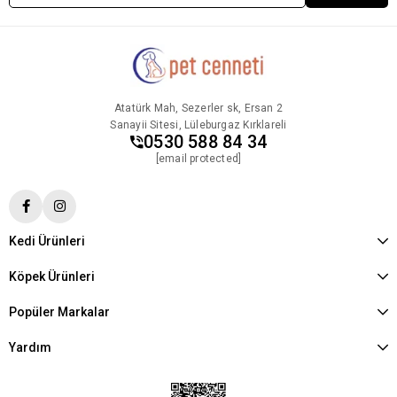
Atatürk Mah, Sezerler sk, Ersan 2
Sanayii Sitesi, Lüleburgaz Kırklareli
0530 588 84 34
[email protected]
Kedi Ürünleri
Köpek Ürünleri
Popüler Markalar
Yardım