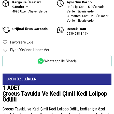
Kargo ile Ücretsiz
Aynı Gün Kargo
Gönderim
Hafta İçi Saat 15:00'e Kadar
499₺ Üzeri Alışverişlerde
Verilen Siparişlerde
Cumartesi Saat 12:00'e kadar
Verilen Siparişlerde
Orijinal Ürün Garantisi
Destek Hattı
0530 588 84 34
Favorilere Ekle
Fiyat Düşünce Haber Ver
Whatsapp ile Sipariş
ÜRÜN ÖZELLIKLERI
1 ADET
Crocus Tavuklu Ve Kedi Çimli Kedi Lolipop
Ödülü
Crocus Tavuklu ve Kedi Çimli Kedi Lolipop Ödülü, kediler için özel