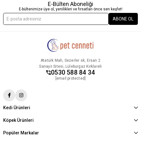
E-Bülten Aboneliği
E-bültenimize üye ol, yenilikleri ve fırsatları önce sen keşfet!
ABONE OL
Atatürk Mah, Sezerler sk, Ersan 2
Sanayii Sitesi, Lüleburgaz Kırklareli
0530 588 84 34
[email protected]
Kedi Ürünleri
Köpek Ürünleri
Popüler Markalar