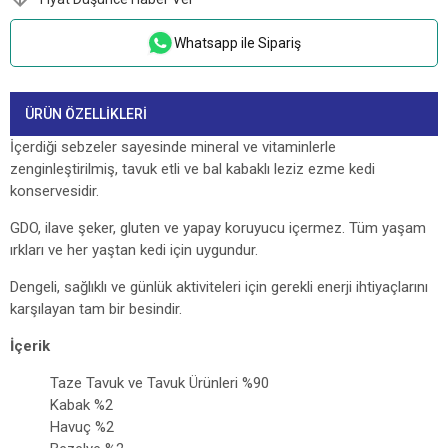
Whatsapp ile Sipariş
ÜRÜN ÖZELLIKLERI
İçerdiği sebzeler sayesinde mineral ve vitaminlerle
zenginleştirilmiş, tavuk etli ve bal kabaklı leziz ezme kedi
konservesidir.
GDO, ilave şeker, gluten ve yapay koruyucu içermez. Tüm yaşam
ırkları ve her yaştan kedi için uygundur.
Dengeli, sağlıklı ve günlük aktiviteleri için gerekli enerji ihtiyaçlarını
karşılayan tam bir besindir.
İçerik
Taze Tavuk ve Tavuk Ürünleri %90
Kabak %2
Havuç %2