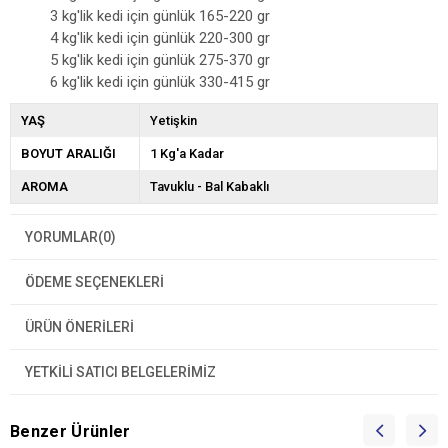
3 kg'lik kedi için günlük 165-220 gr
4 kg'lik kedi için günlük 220-300 gr
5 kg'lik kedi için günlük 275-370 gr
6 kg'lik kedi için günlük 330-415 gr
YAŞ
Yetişkin
BOYUT ARALIĞI
1 Kg'a Kadar
AROMA
Tavuklu - Bal Kabaklı
YORUMLAR
(0)
ÖDEME SEÇENEKLERI
ÜRÜN ÖNERILERI
YETKİLİ SATICI BELGELERİMİZ
Benzer Ürünler