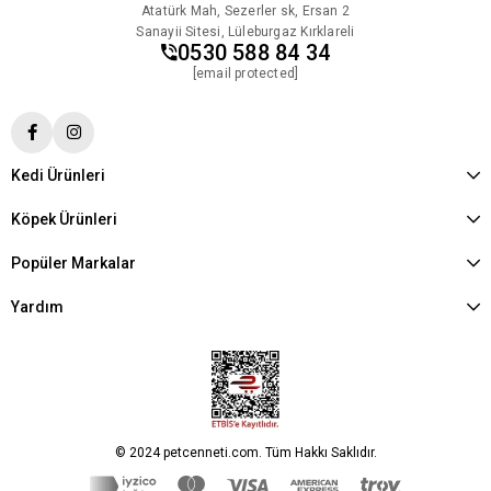
Atatürk Mah, Sezerler sk, Ersan 2
Sanayii Sitesi, Lüleburgaz Kırklareli
0530 588 84 34
[email protected]
Kedi Ürünleri
Köpek Ürünleri
Popüler Markalar
Yardım
© 2024 petcenneti.com. Tüm Hakkı Saklıdır.