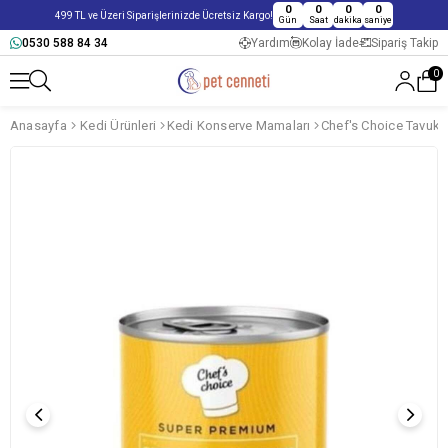
0
0
0
0
499 TL ve Üzeri Siparişlerinizde Ücretsiz Kargo!
Gün
Saat
dakika
saniye
0530 588 84 34
Yardım
Kolay İade
Sipariş Takip
0
Anasayfa
Kedi Ürünleri
Kedi Konserve Mamaları