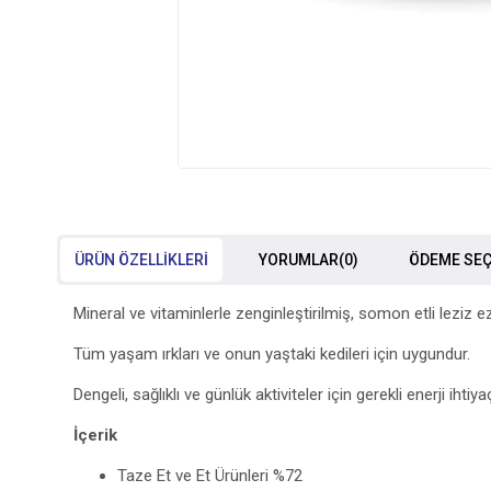
ÜRÜN ÖZELLIKLERI
YORUMLAR
(0)
ÖDEME SEÇ
Mineral ve vitaminlerle zenginleştirilmiş, somon etli leziz 
Tüm yaşam ırkları ve onun yaştaki kedileri için uygundur.
Dengeli, sağlıklı ve günlük aktiviteler için gerekli enerji ihtiy
İçerik
Taze Et ve Et Ürünleri %72