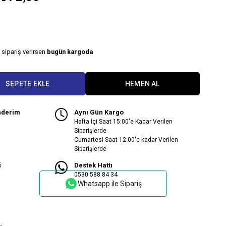
 sipariş verirsen
bugün kargoda
nderim
Aynı Gün Kargo
Hafta İçi Saat 15:00'e Kadar Verilen
Siparişlerde
Cumartesi Saat 12:00'e kadar Verilen
Siparişlerde
i
Destek Hattı
0530 588 84 34
Whatsapp ile Sipariş