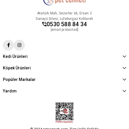
Atatürk Mah, Sezerler sk, Ersan 2
Sanayii Sitesi, Lüleburgaz Kırklareli
0530 588 84 34
[email protected]
Kedi Ürünleri
Köpek Ürünleri
Popüler Markalar
Yardım