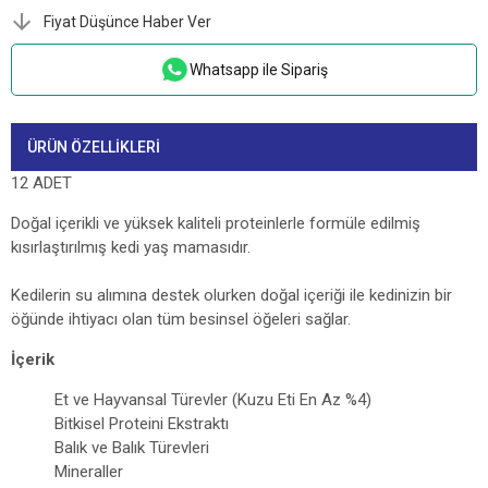
Fiyat Düşünce Haber Ver
Whatsapp ile Sipariş
ÜRÜN ÖZELLIKLERI
12 ADET
Doğal içerikli ve yüksek kaliteli proteinlerle formüle edilmiş
kısırlaştırılmış kedi yaş mamasıdır.
Kedilerin su alımına destek olurken doğal içeriği ile kedinizin bir
öğünde ihtiyacı olan tüm besinsel öğeleri sağlar.
İçerik​
Et ve Hayvansal Türevler (Kuzu Eti En Az %4)
Bitkisel Proteini Ekstraktı
Balık ve Balık Türevleri
Mineraller