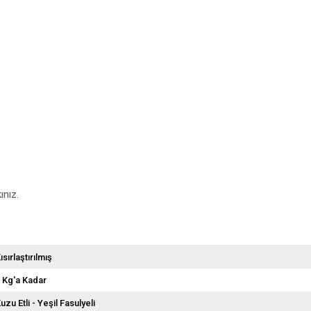
ınız.
ısırlaştırılmış
 Kg'a Kadar
uzu Etli - Yeşil Fasulyeli