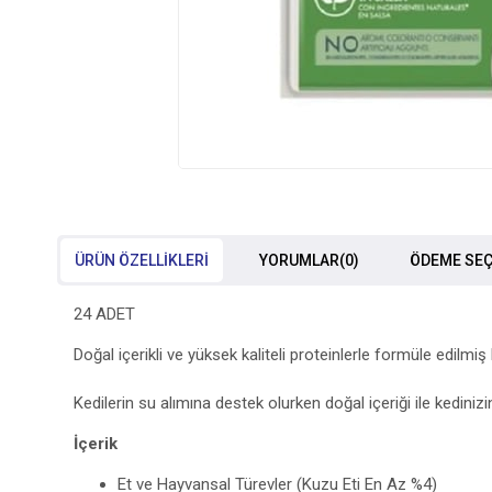
ÜRÜN ÖZELLIKLERI
YORUMLAR
(0)
ÖDEME SEÇ
24 ADET
Doğal içerikli ve yüksek kaliteli proteinlerle formüle edilmiş
Kedilerin su alımına destek olurken doğal içeriği ile kediniz
İçerik​
Et ve Hayvansal Türevler (Kuzu Eti En Az %4)