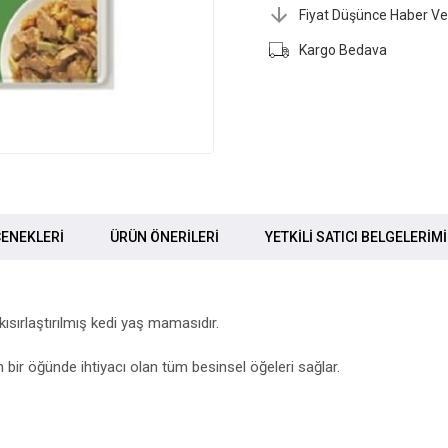
Fiyat Düşünce Haber Ve
Kargo Bedava
ENEKLERI
ÜRÜN ÖNERILERI
YETKİLİ SATICI BELGELERİM
 kısırlaştırılmış kedi yaş mamasıdır.
in bir öğünde ihtiyacı olan tüm besinsel öğeleri sağlar.