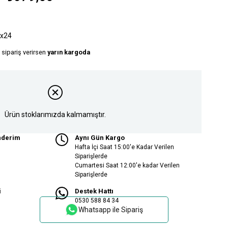
x24
 sipariş verirsen
yarın kargoda
Ürün stoklarımızda kalmamıştır.
nderim
Aynı Gün Kargo
Hafta İçi Saat 15:00'e Kadar Verilen
Siparişlerde
Cumartesi Saat 12:00'e kadar Verilen
Siparişlerde
i
Destek Hattı
0530 588 84 34
Whatsapp ile Sipariş