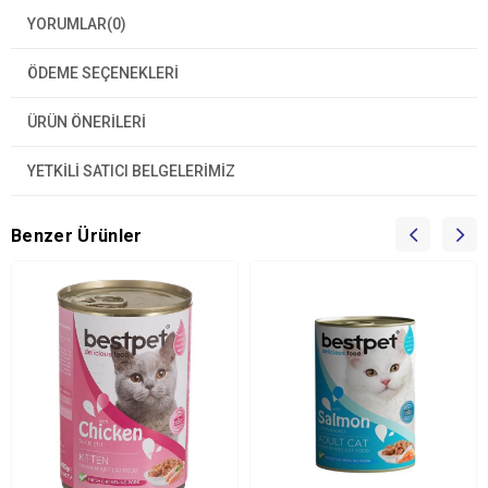
YORUMLAR
(0)
ÖDEME SEÇENEKLERI
ÜRÜN ÖNERILERI
YETKİLİ SATICI BELGELERİMİZ
Benzer Ürünler