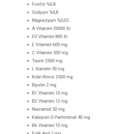
Fosfor %0,8
Sodyum %0,8
Magnezyum %0,05
A Vitamini 20000 IU
D3 Vitamini 800 IU
E Vitamini 600 mg
C Vitamini 300 mg
Taurin 2500 mg
L-Karnitin 50 mg
Kolin Klorür 2500 mg
Biyotin 2 mg
B1 Vitamini 10 mg
B2 Vitamini 12 mg
Niaziamid 50 mg
Kalsiyum D Pantotenat 40 mg
B6 Vitamini 10 mg
Folik Asit 2 mg