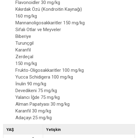
Flavonoidler 30 mg/kg
Kıkırdak Özü (Kondroitin Kaynağı)
160 mg/kg
Mannanoligosakkaritler 150 mg/kg
Sifalı Otlar ve Meyveler
Biberiye
Turunçgil
Karanfil
Zerdeçal
150 mg/kg
Frukto-Oligosakkaritler 100 mg/kg
Yucca Schidigera 100 mg/kg
İnulin 90 mg/kg
Devedikeni 75 mg/kg
Yalancı İğde 75 mg/kg
Alman Papatyası 30 mg/kg
Karanfil 30 mg/kg
Adaçayı 25 mg/kg
YAŞ
Yetişkin