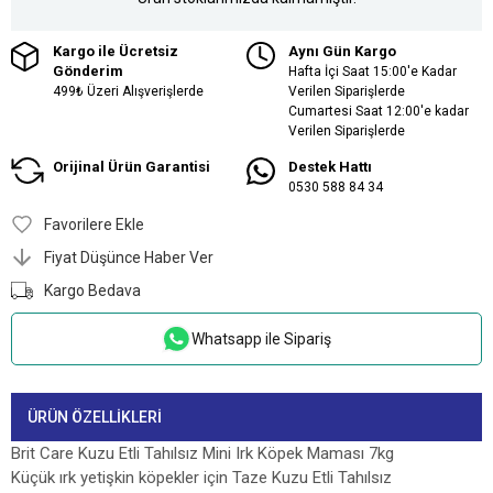
Kargo ile Ücretsiz
Aynı Gün Kargo
Gönderim
Hafta İçi Saat 15:00'e Kadar
499₺ Üzeri Alışverişlerde
Verilen Siparişlerde
Cumartesi Saat 12:00'e kadar
Verilen Siparişlerde
Orijinal Ürün Garantisi
Destek Hattı
0530 588 84 34
Favorilere Ekle
Fiyat Düşünce Haber Ver
Kargo Bedava
Whatsapp ile Sipariş
ÜRÜN ÖZELLIKLERI
Brit Care Kuzu Etli Tahılsız Mini Irk Köpek Maması 7kg
Küçük ırk yetişkin köpekler için Taze Kuzu Etli Tahılsız