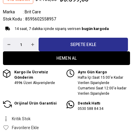
Marka
:
Brit Care
Stok Kodu
8595602558957
14 saat, 7 dakika içinde sipariş verirsen
bugün kargoda
Kargo ile Ücretsiz
Aynı Gün Kargo
Gönderim
Hafta İçi Saat 15:00'e Kadar
499₺ Üzeri Alışverişlerde
Verilen Siparişlerde
Cumartesi Saat 12:00'e kadar
Verilen Siparişlerde
Orijinal Ürün Garantisi
Destek Hattı
0530 588 84 34
Kritik Stok
Favorilere Ekle