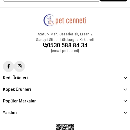
Atatürk Mah, Sezerler sk, Ersan 2
Sanayii Sitesi, Lüleburgaz Kırklareli
0530 588 84 34
[email protected]
Kedi Ürünleri
Köpek Ürünleri
Popüler Markalar
Yardım