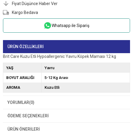
Fiyat Düşünce Haber Ver
Kargo Bedava
Whatsapp ile Sipariş
ÜRÜN ÖZELLIKLERI
Brit Care Kuzu Etli Hypoallergenic Yavru Köpek Maması 12 kg
YAŞ
Yavru
BOYUT ARALIĞI
5-12 Kg Arası
AROMA
Kuzu Etli
YORUMLAR
(0)
ÖDEME SEÇENEKLERI
ÜRÜN ÖNERILERI