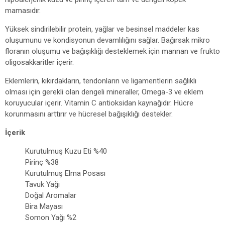
mamasıdır.
Yüksek sindirilebilir protein, yağlar ve besinsel maddeler kas
oluşumunu ve kondisyonun devamlılığını sağlar. Bağırsak mikro
floranın oluşumu ve bağışıklığı desteklemek için mannan ve frukto
oligosakkaritler içerir.
Eklemlerin, kıkırdakların, tendonların ve ligamentlerin sağlıklı
olması için gerekli olan dengeli mineraller, Omega-3 ve eklem
koruyucular içerir. Vitamin C antioksidan kaynağıdır. Hücre
korunmasını arttırır ve hücresel bağışıklığı destekler.
İçerik
Kurutulmuş Kuzu Eti %40
Pirinç %38
Kurutulmuş Elma Posası
Tavuk Yağı
Doğal Aromalar
Bira Mayası
Somon Yağı %2