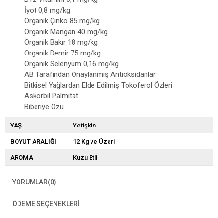
İyot 0,8 mg/kg
Organik Çinko 85 mg/kg
Organik Mangan 40 mg/kg
Organik Bakır 18 mg/kg
Organik Demir 75 mg/kg
Organik Selenyum 0,16 mg/kg
AB Tarafından Onaylanmış Antioksidanlar
Bitkisel Yağlardan Elde Edilmiş Tokoferol Özleri
Askorbil Palmitat
Biberiye Özü
YAŞ
Yetişkin
BOYUT ARALIĞI
12 Kg ve Üzeri
AROMA
Kuzu Etli
YORUMLAR
(0)
ÖDEME SEÇENEKLERI