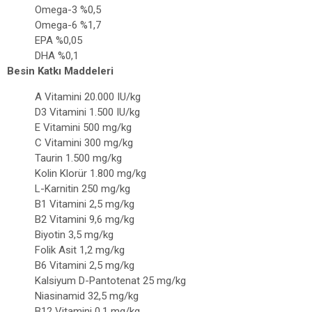
Omega-3 %0,5
Omega-6 %1,7
EPA %0,05
DHA %0,1
Besin Katkı Maddeleri
A Vitamini 20.000 IU/kg
D3 Vitamini 1.500 IU/kg
E Vitamini 500 mg/kg
C Vitamini 300 mg/kg
Taurin 1.500 mg/kg
Kolin Klorür 1.800 mg/kg
L-Karnitin 250 mg/kg
B1 Vitamini 2,5 mg/kg
B2 Vitamini 9,6 mg/kg
Biyotin 3,5 mg/kg
Folik Asit 1,2 mg/kg
B6 Vitamini 2,5 mg/kg
Kalsiyum D-Pantotenat 25 mg/kg
Niasinamid 32,5 mg/kg
B12 Vitamini 0,1 mg/kg