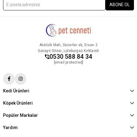
ABONE OL
Atatürk Mah, Sezerler sk, Ersan 2
Sanayii Sitesi, Lüleburgaz Kırklareli
0530 588 84 34
[email protected]
Kedi Ürünleri
Köpek Ürünleri
Popüler Markalar
Yardım