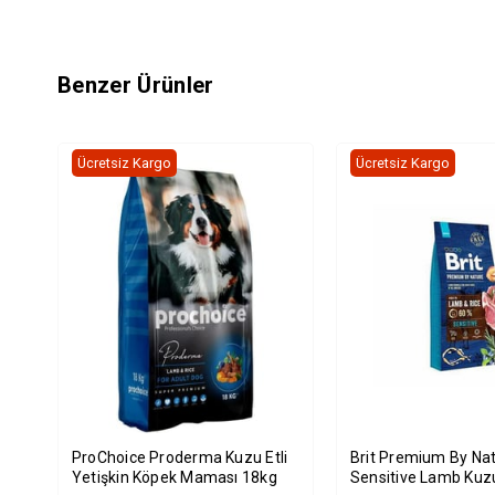
Benzer Ürünler
Ücretsiz Kargo
Ücretsiz Kargo
ProChoice Proderma Kuzu Etli
Brit Premium By Nat
Yetişkin Köpek Maması 18kg
Sensitive Lamb Kuzu