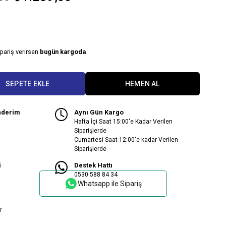
ipariş verirsen
bugün kargoda
nderim
Aynı Gün Kargo
Hafta İçi Saat 15:00'e Kadar Verilen
Siparişlerde
Cumartesi Saat 12:00'e kadar Verilen
Siparişlerde
i
Destek Hattı
0530 588 84 34
Whatsapp ile Sipariş
r