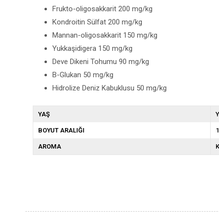
Frukto-oligosakkarit 200 mg/kg
Kondroitin Sülfat 200 mg/kg
Mannan-oligosakkarit 150 mg/kg
Yukkaşidigera 150 mg/kg
Deve Dikeni Tohumu 90 mg/kg
B-Glukan 50 mg/kg
Hidrolize Deniz Kabuklusu 50 mg/kg
YAŞ
Y
BOYUT ARALIĞI
1
AROMA
K