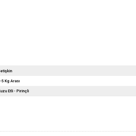
etişkin
-5 Kg Arası
uzu Etli - Pirinçli