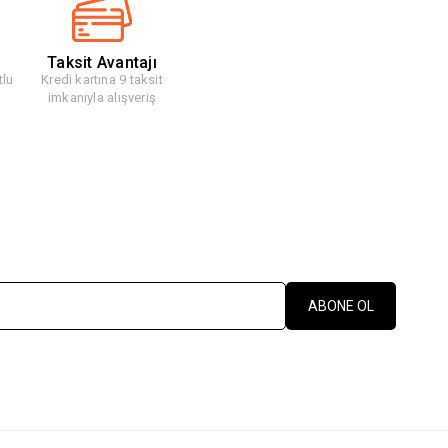
Taksit Avantajı
tlu
Kredi kartına 9 taksit
imkanıyla alışveriş
ABONE OL