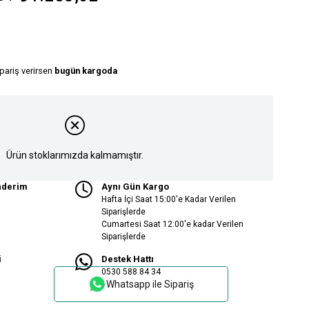
ipariş verirsen
bugün kargoda
Ürün stoklarımızda kalmamıştır.
nderim
Aynı Gün Kargo
Hafta İçi Saat 15:00'e Kadar Verilen
Siparişlerde
Cumartesi Saat 12:00'e kadar Verilen
Siparişlerde
i
Destek Hattı
0530 588 84 34
Whatsapp ile Sipariş