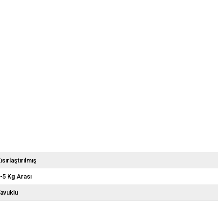
ısırlaştırılmış
-5 Kg Arası
avuklu