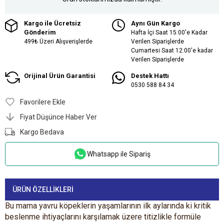
Kargo ile Ücretsiz
Aynı Gün Kargo
Gönderim
Hafta İçi Saat 15:00'e Kadar
499₺ Üzeri Alışverişlerde
Verilen Siparişlerde
Cumartesi Saat 12:00'e kadar
Verilen Siparişlerde
Orijinal Ürün Garantisi
Destek Hattı
0530 588 84 34
Favorilere Ekle
Fiyat Düşünce Haber Ver
Kargo Bedava
Whatsapp ile Sipariş
ÜRÜN ÖZELLIKLERI
Bu mama yavru köpeklerin yaşamlarının ilk aylarında ki kritik
beslenme ihtiyaçlarını karşılamak üzere titizlikle formüle