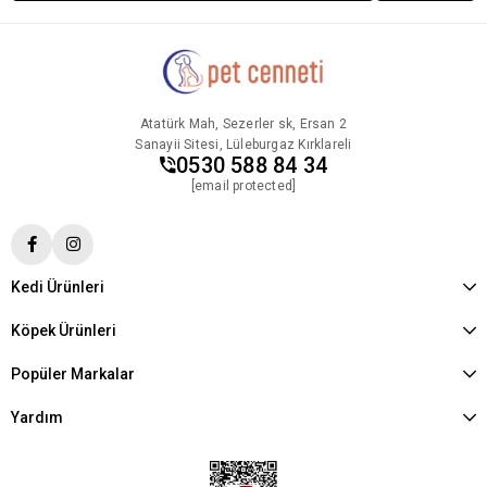
Atatürk Mah, Sezerler sk, Ersan 2
Sanayii Sitesi, Lüleburgaz Kırklareli
0530 588 84 34
[email protected]
Kedi Ürünleri
Köpek Ürünleri
Popüler Markalar
Yardım