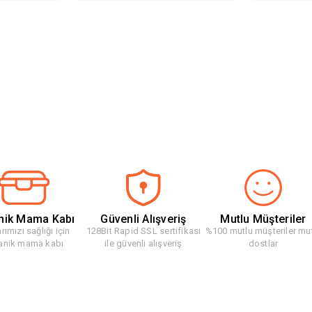
nik Mama Kabı
Güvenli Alışveriş
Mutlu Müşteriler
rımızı sağlığı için
128Bit Rapid SSL sertifikası
%100 mutlu müşteriler mu
anik mama kabı
ile güvenli alışveriş
dostlar