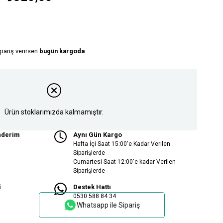
ipariş verirsen
bugün kargoda
Ürün stoklarımızda kalmamıştır.
nderim
Aynı Gün Kargo
Hafta İçi Saat 15:00'e Kadar Verilen
Siparişlerde
Cumartesi Saat 12:00'e kadar Verilen
Siparişlerde
i
Destek Hattı
0530 588 84 34
Whatsapp ile Sipariş