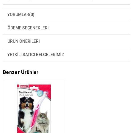
YORUMLAR
(0)
ÖDEME SEÇENEKLERI
ÜRÜN ÖNERILERI
YETKİLİ SATICI BELGELERİMİZ
Benzer Ürünler