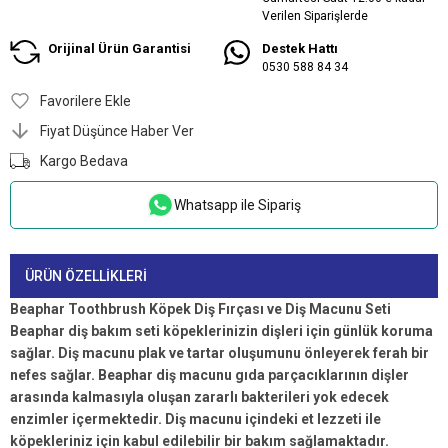
Verilen Siparişlerde
Orijinal Ürün Garantisi
Destek Hattı
0530 588 84 34
Favorilere Ekle
Fiyat Düşünce Haber Ver
Kargo Bedava
Whatsapp ile Sipariş
ÜRÜN ÖZELLIKLERI
Beaphar Toothbrush Köpek Diş Fırçası ve Diş Macunu Seti
Beaphar diş bakım seti köpeklerinizin dişleri için günlük koruma
sağlar. Diş macunu plak ve tartar oluşumunu önleyerek ferah bir
nefes sağlar. Beaphar diş macunu gıda parçacıklarının dişler
arasında kalmasıyla oluşan zararlı bakterileri yok edecek
enzimler içermektedir. Diş macunu içindeki et lezzeti ile
köpekleriniz için kabul edilebilir bir bakım sağlamaktadır.