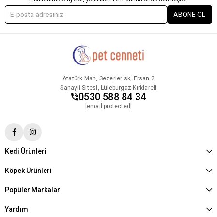
ABONE OL
Atatürk Mah, Sezerler sk, Ersan 2
Sanayii Sitesi, Lüleburgaz Kırklareli
0530 588 84 34
[email protected]
Kedi Ürünleri
Köpek Ürünleri
Popüler Markalar
Yardım