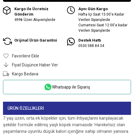
Kargo ile Ücretsiz
Aynı Gün Kargo
Gönderim
Hafta İçi Saat 15:00'e Kadar
499₺ Üzeri Alışverişlerde
Verilen Siparişlerde
Cumartesi Saat 12:00'e kadar
Verilen Siparişlerde
Orijinal Ürün Garantisi
Destek Hattı
0530 588 84 34
Favorilere Ekle
Fiyat Düşünce Haber Ver
Kargo Bedava
Whatsapp ile Sipariş
ÜRÜN ÖZELLIKLERI
7 yaş üzeri, orta ırk köpekler için, tüm ihtiyaçlarını karşılayacak
şekilde formüle edilmiş yaşlı köpek mamasıdır. Hareketsiz olan
yaşamlarına uyumlu düşük kalori içeriğine sahip olmanın yanısıra