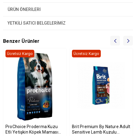
ÜRÜN ÖNERILERI
YETKİLİ SATICI BELGELERİMİZ
Benzer Ürünler
Ücretsiz Kargo
Ücretsiz Kargo
ProChoice Proderma Kuzu
Brit Premium By Nature Adult
Etli Yetişkin Köpek Maması
Sensitive Lamb Kuzulu