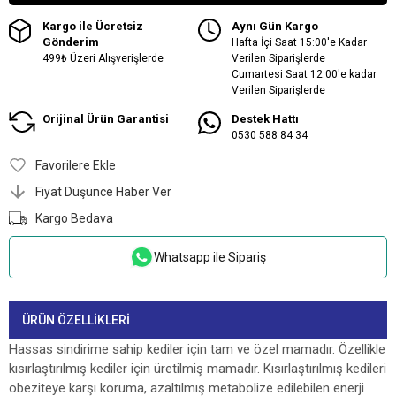
Kargo ile Ücretsiz
Aynı Gün Kargo
Gönderim
Hafta İçi Saat 15:00'e Kadar
499₺ Üzeri Alışverişlerde
Verilen Siparişlerde
Cumartesi Saat 12:00'e kadar
Verilen Siparişlerde
Orijinal Ürün Garantisi
Destek Hattı
0530 588 84 34
Favorilere Ekle
Fiyat Düşünce Haber Ver
Kargo Bedava
Whatsapp ile Sipariş
ÜRÜN ÖZELLIKLERI
Hassas sindirime sahip kediler için tam ve özel mamadır. Özellikle
kısırlaştırılmış kediler için üretilmiş mamadır. Kısırlaştırılmış kedileri
obeziteye karşı koruma, azaltılmış metabolize edilebilen enerji