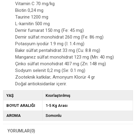
Vitamin C 70 mg/kg
Biotin 0,24 mg
Taurine 1200 mg
L-karnitin 500 mg
Demir fumarat 150 mg (Fe: 45 mg)
Demir sülfat monohidrat 260 mg (Fe: 86 mg)
Potasyum iyodür 1.9 mg (I: 1.4 mg)
Bakır sülfat pentahidrat 33 mg (Cu: 8.8 mg)
Manganez sülfat monohidrat 123 mg (Mn: 40 mg)
Çinko sülfat monohidrat 407 mg (Zn: 148 mg)
Sodyum selenit 0,2 mg (Se: 0.1 mg)
Zooteknik katkılar; Amonyum Klorür 4 gr
Doğal antioksidanlar içerir.
YAŞ
Kısırlaştırılmış
BOYUT ARALIĞI
1-5 Kg Arası
AROMA
Somonlu
YORUMLAR
(0)