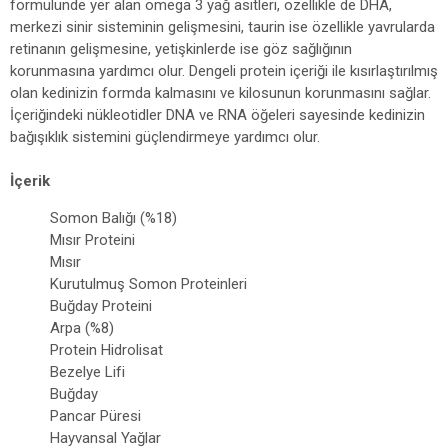
formülünde yer alan omega 3 yağ asitleri, özellikle de DHA,
merkezi sinir sisteminin gelişmesini, taurin ise özellikle yavrularda
retinanın gelişmesine, yetişkinlerde ise göz sağlığının
korunmasına yardımcı olur. Dengeli protein içeriği ile kısırlaştırılmış
olan kedinizin formda kalmasını ve kilosunun korunmasını sağlar.
İçeriğindeki nükleotidler DNA ve RNA öğeleri sayesinde kedinizin
bağışıklık sistemini güçlendirmeye yardımcı olur.
İçerik
Somon Balığı (%18)
Mısır Proteini
Mısır
Kurutulmuş Somon Proteinleri
Buğday Proteini
Arpa (%8)
Protein Hidrolisat
Bezelye Lifi
Buğday
Pancar Püresi
Hayvansal Yağlar