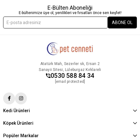
E-Bülten Aboneliği
E-bültenimize üye ol, yenilikleri ve fırsatları önce sen keşfet!
ABONE OL
Atatürk Mah, Sezerler sk, Ersan 2
Sanayii Sitesi, Lüleburgaz Kırklareli
0530 588 84 34
[email protected]
Kedi Ürünleri
Köpek Ürünleri
Popüler Markalar