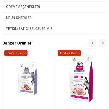
ÖDEME SEÇENEKLERI
ÜRÜN ÖNERILERI
YETKİLİ SATICI BELGELERİMİZ
Benzer Ürünler
Ücretsiz Kargo
Ücretsiz Kargo