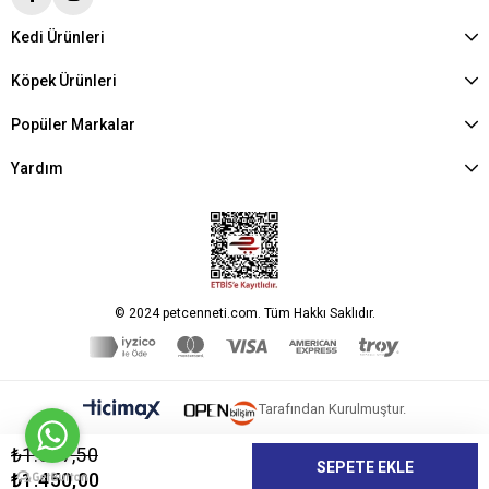
Kedi Ürünleri
Köpek Ürünleri
Popüler Markalar
Yardım
© 2024 petcenneti.com. Tüm Hakkı Saklıdır.
Tarafından Kurulmuştur.
₺1.667,50
₺1.450,00