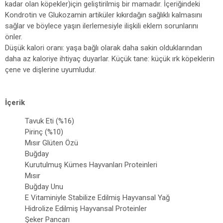
kadar olan köpekler)için geliştirilmiş bir mamadır. İçeriğindeki
Kondrotin ve Glukozamin artiküler kıkırdağın sağlıklı kalmasını
sağlar ve böylece yaşın ilerlemesiyle ilişkili eklem sorunlarını
önler.
Düşük kalori oranı: yaşa bağlı olarak daha sakin olduklarından
daha az kaloriye ihtiyaç duyarlar. Küçük tane: küçük ırk köpeklerin
çene ve dişlerine uyumludur.
İçerik
Tavuk Eti (%16)
Pirinç (%10)
Mısır Glüten Özü
Buğday
Kurutulmuş Kümes Hayvanları Proteinleri
Mısır
Buğday Unu
E Vitaminiyle Stabilize Edilmiş Hayvansal Yağ
Hidrolize Edilmiş Hayvansal Proteinler
Şeker Pancarı