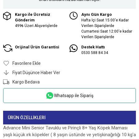
Kargo ile Ücretsiz
Aynı Gün Kargo
Gönderim
Hafta İçi Saat 15:00'e Kadar
499₺ Üzeri Alışverişlerde
Verilen Siparişlerde
Cumartesi Saat 12:00'e kadar
Verilen Siparişlerde
Orijinal Ürün Garantisi
Destek Hattı
0530 588 84 34
Favorilere Ekle
Fiyat Düşünce Haber Ver
Kargo Bedava
Whatsapp ile Sipariş
ÜRÜN ÖZELLIKLERI
Advance Mini Senior Tavuklu ve Pirinçli 8+ Yaş Köpek Maması
yaşlı küçük ırk köpekler ( 8 yaşın üstünde ve yetişkinağırlığı 10 kg'a